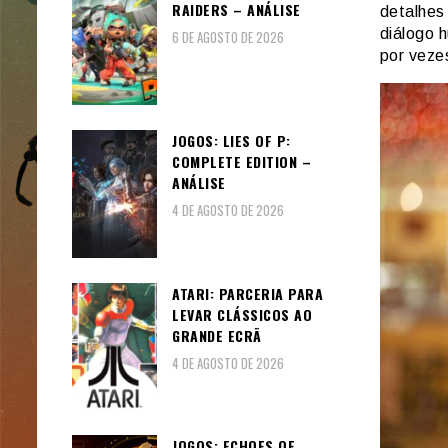
RAIDERS – ANÁLISE
detalhes
diálogo 
6 DE AGOSTO DE 2026
por veze
JOGOS: LIES OF P:
COMPLETE EDITION –
ANÁLISE
4 DE AGOSTO DE 2026
ATARI: PARCERIA PARA
LEVAR CLÁSSICOS AO
GRANDE ECRÃ
4 DE AGOSTO DE 2026
JOGOS: ECHOES OF