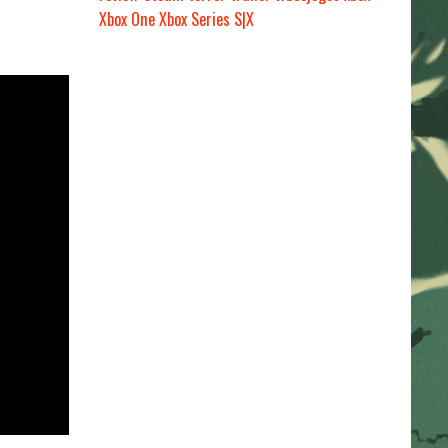
Xbox One
Xbox Series S|X