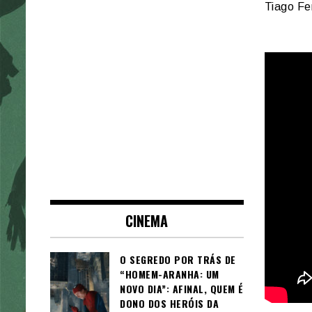
Tiago Fer
CINEMA
O SEGREDO POR TRÁS DE
“HOMEM-ARANHA: UM
NOVO DIA”: AFINAL, QUEM É
DONO DOS HERÓIS DA