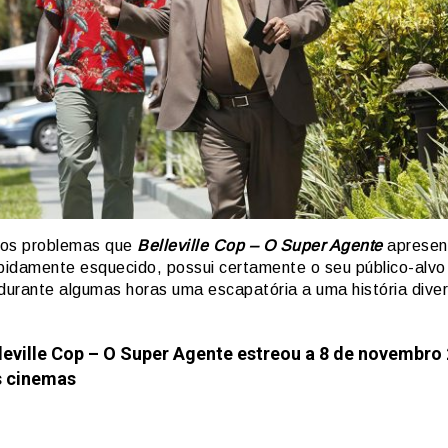
os problemas que
Belleville Cop – O Super Agente
apresen
apidamente esquecido, possui certamente o seu público-alvo 
 durante algumas horas uma escapatória a uma história diver
leville Cop – O Super Agente estreou a 8 de novembro
 cinemas