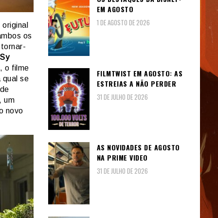
EM AGOSTO
1 DE AGOSTO DE 2026
original
ambos os
tornar-
 Sy
, o filme
FILMTWIST EM AGOSTO: AS
a qual se
ESTREIAS A NÃO PERDER
 de
31 DE JULHO DE 2026
, um
no novo
AS NOVIDADES DE AGOSTO
NA PRIME VIDEO
31 DE JULHO DE 2026