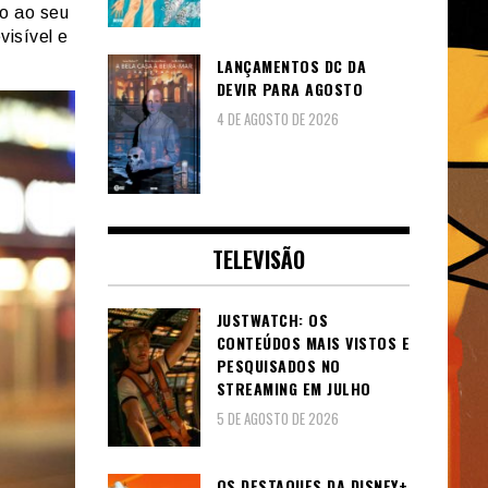
do ao seu
visível e
LANÇAMENTOS DC DA
DEVIR PARA AGOSTO
4 DE AGOSTO DE 2026
TELEVISÃO
JUSTWATCH: OS
CONTEÚDOS MAIS VISTOS E
PESQUISADOS NO
STREAMING EM JULHO
5 DE AGOSTO DE 2026
OS DESTAQUES DA DISNEY+