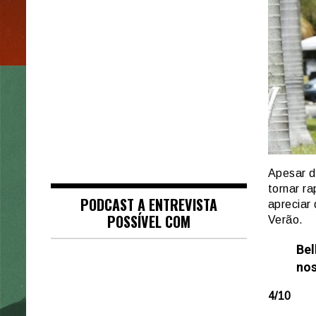
Apesar d
tornar r
PODCAST A ENTREVISTA
apreciar
POSSÍVEL COM
Verão.
Bel
nos
4/10