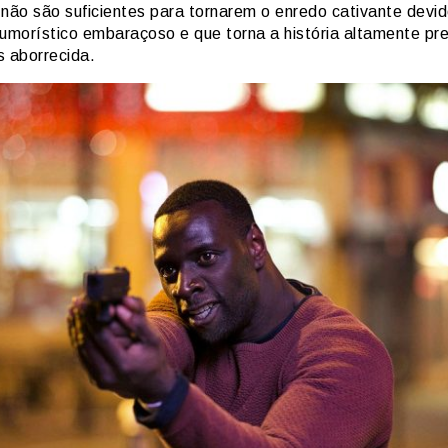
 não são suficientes para tornarem o enredo cativante devi
humorístico embaraçoso e que torna a história altamente pre
s aborrecida.