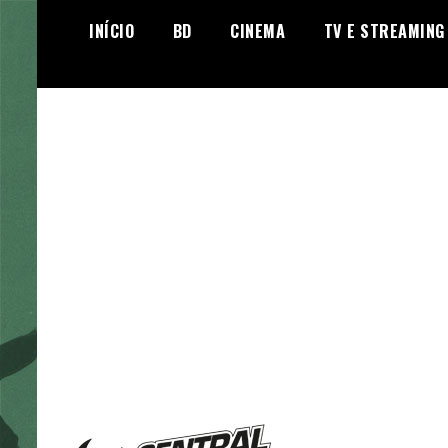
Skip
INÍCIO
BD
CINEMA
TV E STREAMING
to
content