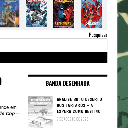
Pesquisar
O
BANDA DESENHADA
ANÁLISE BD: O DESERTO
DOS TÁRTAROS – A
mance em
ESPERA COMO DESTINO
lle Cop –
7 DE AGOSTO DE 2026