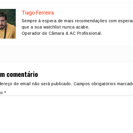
Tiago Ferreira
Sempre à espera de mais recomendações com espera
que a sua watchlist nunca acabe.
Operador de Câmara & AC Profissional.
um comentário
ereço de email não será publicado.
Campos obrigatórios marca
io
*