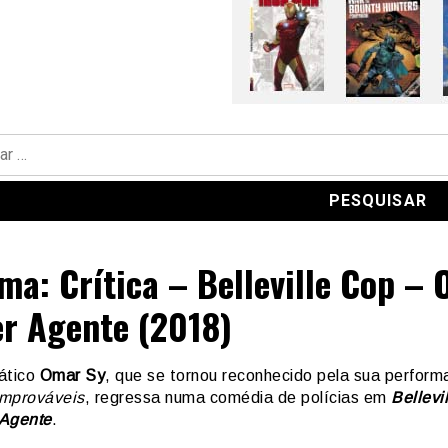
ma: Crítica – Belleville Cop – 
r Agente (2018)
ático
Omar Sy
, que se tornou reconhecido pela sua perfor
mprováveis
, regressa numa comédia de polícias em
Bellevi
 Agente
.