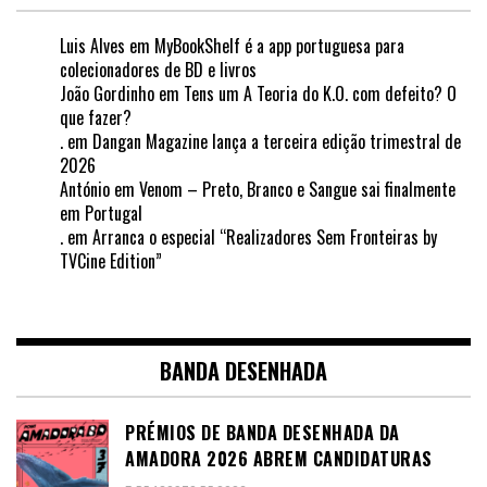
Luis Alves
em
MyBookShelf é a app portuguesa para
colecionadores de BD e livros
João Gordinho
em
Tens um A Teoria do K.O. com defeito? O
que fazer?
.
em
Dangan Magazine lança a terceira edição trimestral de
2026
António
em
Venom – Preto, Branco e Sangue sai finalmente
em Portugal
.
em
Arranca o especial “Realizadores Sem Fronteiras by
TVCine Edition”
BANDA DESENHADA
PRÉMIOS DE BANDA DESENHADA DA
AMADORA 2026 ABREM CANDIDATURAS