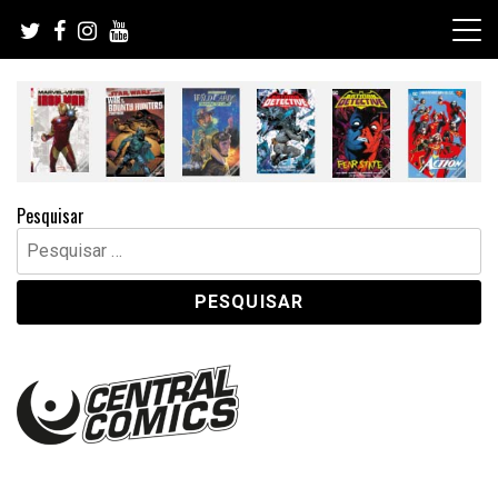
Skip
to
content
Pesquisar
Pesquisar
por: