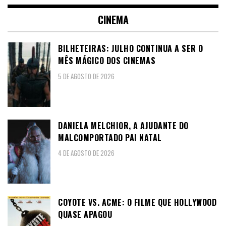
CINEMA
BILHETEIRAS: JULHO CONTINUA A SER O
MÊS MÁGICO DOS CINEMAS
5 DE AGOSTO DE 2026
DANIELA MELCHIOR, A AJUDANTE DO
MALCOMPORTADO PAI NATAL
4 DE AGOSTO DE 2026
COYOTE VS. ACME: O FILME QUE HOLLYWOOD
QUASE APAGOU