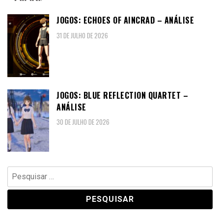
JOGOS: ECHOES OF AINCRAD – ANÁLISE
31 DE JULHO DE 2026
JOGOS: BLUE REFLECTION QUARTET –
ANÁLISE
30 DE JULHO DE 2026
Pesquisar
por: