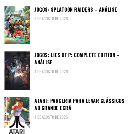
JOGOS: SPLATOON RAIDERS – ANÁLISE
6 DE AGOSTO DE 2026
JOGOS: LIES OF P: COMPLETE EDITION –
ANÁLISE
4 DE AGOSTO DE 2026
ATARI: PARCERIA PARA LEVAR CLÁSSICOS
AO GRANDE ECRÃ
4 DE AGOSTO DE 2026