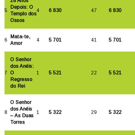
28 Anos
Depois: O
5
4
6 830
47
6 830
Templo dos
Ossos
Mata-te,
6
4
5 701
41
5 701
Amor
O Senhor
dos Anéis:
7
O
1
5 521
22
5 521
Regresso
do Rei
O Senhor
dos Anéis
8
1
5 322
29
5 322
– As Duas
Torres