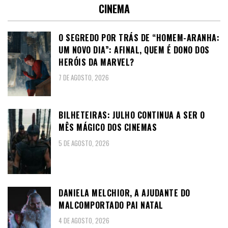
CINEMA
O SEGREDO POR TRÁS DE “HOMEM-ARANHA:
UM NOVO DIA”: AFINAL, QUEM É DONO DOS
HERÓIS DA MARVEL?
7 DE AGOSTO, 2026
BILHETEIRAS: JULHO CONTINUA A SER O
MÊS MÁGICO DOS CINEMAS
5 DE AGOSTO, 2026
DANIELA MELCHIOR, A AJUDANTE DO
MALCOMPORTADO PAI NATAL
4 DE AGOSTO, 2026