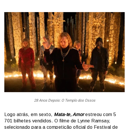
28 Anos Depois: O Templo dos Ossos
Logo atrás, em sexto,
Mata-te, Amor
estreou com 5
701 bilhetes vendidos. O filme de Lynne Ramsay,
selecionado para a competição oficial do Festival de