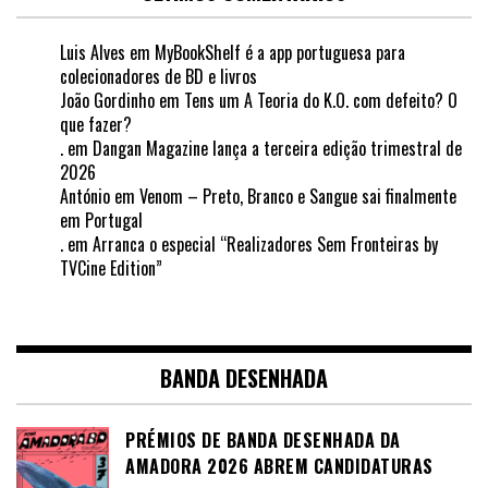
Luis Alves
em
MyBookShelf é a app portuguesa para
colecionadores de BD e livros
João Gordinho
em
Tens um A Teoria do K.O. com defeito? O
que fazer?
.
em
Dangan Magazine lança a terceira edição trimestral de
2026
António
em
Venom – Preto, Branco e Sangue sai finalmente
em Portugal
.
em
Arranca o especial “Realizadores Sem Fronteiras by
TVCine Edition”
BANDA DESENHADA
PRÉMIOS DE BANDA DESENHADA DA
AMADORA 2026 ABREM CANDIDATURAS