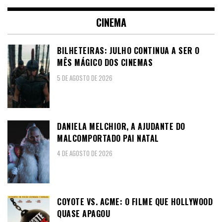
CINEMA
BILHETEIRAS: JULHO CONTINUA A SER O
MÊS MÁGICO DOS CINEMAS
5 DE AGOSTO DE 2026
DANIELA MELCHIOR, A AJUDANTE DO
MALCOMPORTADO PAI NATAL
4 DE AGOSTO DE 2026
COYOTE VS. ACME: O FILME QUE HOLLYWOOD
QUASE APAGOU