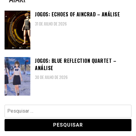
JOGOS: ECHOES OF AINCRAD – ANÁLISE
31 DE JULHO DE 2026
JOGOS: BLUE REFLECTION QUARTET –
ANÁLISE
30 DE JULHO DE 2026
Pesquisar
por: