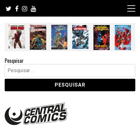
Skip
to
content
Pesquisar
Pesquisar
por: