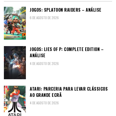
JOGOS: SPLATOON RAIDERS – ANÁLISE
6 DE AGOSTO DE 2026
JOGOS: LIES OF P: COMPLETE EDITION –
ANÁLISE
4 DE AGOSTO DE 2026
ATARI: PARCERIA PARA LEVAR CLÁSSICOS
AO GRANDE ECRÃ
4 DE AGOSTO DE 2026