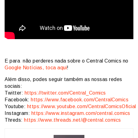
E para não perderes nada sobre o Central Comics no
Google Notícias, toca aqui
!
Além disso, podes seguir também as nossas redes
sociais:
Twitter:
https://twitter.com/Central_Comics
Facebook:
https://www.facebook.com/CentralComics
Youtube:
https://www.youtube.com/CentralComicsOficial
Instagram:
https://www.instagram.com/central.comics
Threds:
https://www.threads.net/@central.comics