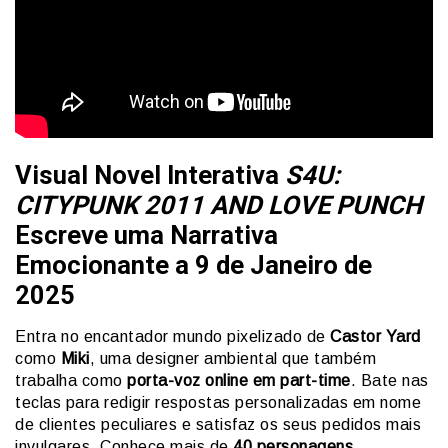
Visual Novel Interativa
S4U:
CITYPUNK 2011 AND LOVE PUNCH
Escreve uma Narrativa
Emocionante a 9 de Janeiro de
2025
Entra no encantador mundo pixelizado de
Castor Yard
como
Miki
, uma designer ambiental que também
trabalha como
porta-voz online em part-time
. Bate nas
teclas para redigir respostas personalizadas em nome
de clientes peculiares e satisfaz os seus pedidos mais
invulgares. Conhece mais de
40 personagens