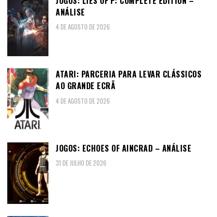
JOGOS: LIES OF P: COMPLETE EDITION –
ANÁLISE
4 DE AGOSTO DE 2026
ATARI: PARCERIA PARA LEVAR CLÁSSICOS
AO GRANDE ECRÃ
4 DE AGOSTO DE 2026
JOGOS: ECHOES OF AINCRAD – ANÁLISE
31 DE JULHO DE 2026