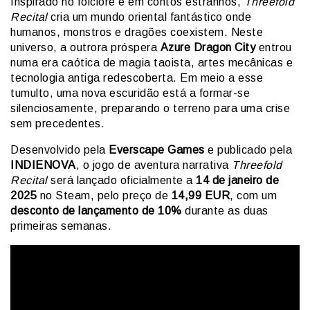
Inspirado no folclore e em contos estranhos,
Threefold
Recital
cria um mundo oriental fantástico onde
humanos, monstros e dragões coexistem. Neste
universo, a outrora próspera
Azure Dragon City
entrou
numa era caótica de magia taoista, artes mecânicas e
tecnologia antiga redescoberta. Em meio a esse
tumulto, uma nova escuridão está a formar-se
silenciosamente, preparando o terreno para uma crise
sem precedentes.
Desenvolvido pela
Everscape Games
e publicado pela
INDIENOVA
, o jogo de aventura narrativa
Threefold
Recital
será lançado oficialmente a
14 de janeiro de
2025
no Steam, pelo preço de
14,99 EUR
, com um
desconto de lançamento de 10%
durante as duas
primeiras semanas.