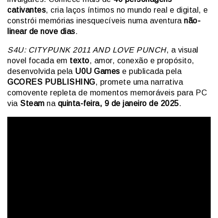
cativantes
, cria laços íntimos no mundo real e digital, e
constrói memórias inesquecíveis numa aventura
não-
linear de nove dias
.
S4U: CITYPUNK 2011 AND LOVE PUNCH
, a visual
novel focada em
texto
, amor, conexão e propósito,
desenvolvida pela
U0U Games
e publicada pela
GCORES PUBLISHING
, promete uma narrativa
comovente repleta de momentos memoráveis para PC
via
Steam
na
quinta-feira, 9 de janeiro de 2025
.