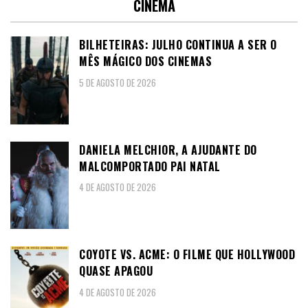
CINEMA
BILHETEIRAS: JULHO CONTINUA A SER O
MÊS MÁGICO DOS CINEMAS
5 DE AGOSTO DE 2026
DANIELA MELCHIOR, A AJUDANTE DO
MALCOMPORTADO PAI NATAL
4 DE AGOSTO DE 2026
COYOTE VS. ACME: O FILME QUE HOLLYWOOD
QUASE APAGOU
4 DE AGOSTO DE 2026