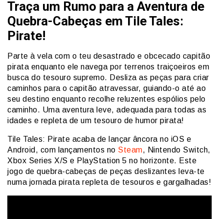
Traça um Rumo para a Aventura de
Quebra-Cabeças em Tile Tales:
Pirate!
Parte à vela com o teu desastrado e obcecado capitão
pirata enquanto ele navega por terrenos traiçoeiros em
busca do tesouro supremo. Desliza as peças para criar
caminhos para o capitão atravessar, guiando-o até ao
seu destino enquanto recolhe reluzentes espólios pelo
caminho. Uma aventura leve, adequada para todas as
idades e repleta de um tesouro de humor pirata!
Tile Tales: Pirate acaba de lançar âncora no iOS e
Android, com lançamentos no
Steam
, Nintendo Switch,
Xbox Series X/S e PlayStation 5 no horizonte. Este
jogo de quebra-cabeças de peças deslizantes leva-te
numa jornada pirata repleta de tesouros e gargalhadas!