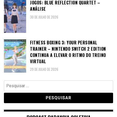
JOGOS: BLUE REFLECTION QUARTET –
ANÁLISE
30 DE JULHO DE 2026
FITNESS BOXING 3: YOUR PERSONAL
TRAINER – NINTENDO SWITCH 2 EDITION
CONTINUA A ELEVAR O RITMO DO TREINO
VIRTUAL
29 DE JULHO DE 2026
Pesquisar
por: