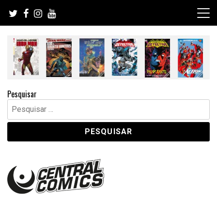
Skip
to
content
Pesquisar
Pesquisar
por: