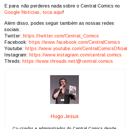
E para não perderes nada sobre o Central Comics no
Google Notícias, toca aqui
!
Além disso, podes seguir também as nossas redes
sociais:
Twitter:
https://twitter.com/Central_Comics
Facebook:
https://www.facebook.com/CentralComics
Youtube:
https://www.youtube.com/CentralComicsOficial
Instagram:
https://www.instagram.com/central.comics
Threds:
https://www.threads.net/@central.comics
Hugo Jesus
Co-criador e administrador do Central Comics desde