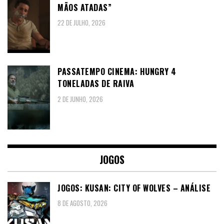
MÃOS ATADAS”
22 DE JULHO, 2026
PASSATEMPO CINEMA: HUNGRY 4
TONELADAS DE RAIVA
2 DE JUNHO, 2026
JOGOS
JOGOS: KUSAN: CITY OF WOLVES – ANÁLISE
8 DE AGOSTO, 2026