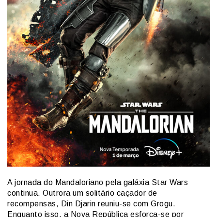
A jornada do Mandaloriano pela galáxia Star Wars
continua. Outrora um solitário caçador de
recompensas, Din Djarin reuniu-se com Grogu.
Enquanto isso, a Nova República esforça-se por