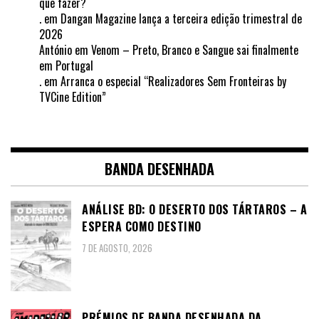
que fazer?
.
em
Dangan Magazine lança a terceira edição trimestral de
2026
António
em
Venom – Preto, Branco e Sangue sai finalmente
em Portugal
.
em
Arranca o especial “Realizadores Sem Fronteiras by
TVCine Edition”
BANDA DESENHADA
ANÁLISE BD: O DESERTO DOS TÁRTAROS – A
ESPERA COMO DESTINO
7 DE AGOSTO, 2026
PRÉMIOS DE BANDA DESENHADA DA