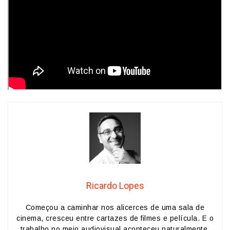
Ricardo Lopes
Começou a caminhar nos alicerces de uma sala de
cinema, cresceu entre cartazes de filmes e película. E o
trabalho no meio audiovisual aconteceu naturalmente,