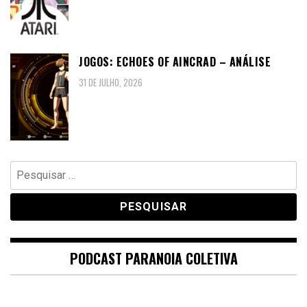
JOGOS: ECHOES OF AINCRAD – ANÁLISE
31 DE JULHO, 2026
Pesquisar
por:
PODCAST PARANOIA COLETIVA