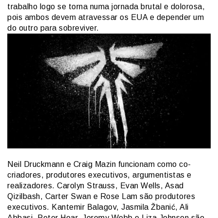
trabalho logo se torna numa jornada brutal e dolorosa,
pois ambos devem atravessar os EUA e depender um
do outro para sobreviver.
Neil Druckmann e Craig Mazin funcionam como co-
criadores, produtores executivos, argumentistas e
realizadores. Carolyn Strauss, Evan Wells, Asad
Qizilbash, Carter Swan e Rose Lam são produtores
executivos. Kantemir Balagov, Jasmila Žbanić, Ali
Abbasi, Peter Hoar, Jeremy Webb e Liza Johnson são