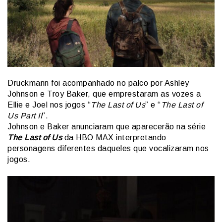
Druckmann foi acompanhado no palco por Ashley
Johnson e Troy Baker, que emprestaram as vozes a
Ellie e Joel nos jogos “
The Last of Us
” e “
The Last of
Us Part II
”.
Johnson e Baker anunciaram que aparecerão na série
T
he Last of Us
da HBO MAX interpretando
personagens diferentes daqueles que vocalizaram nos
jogos.