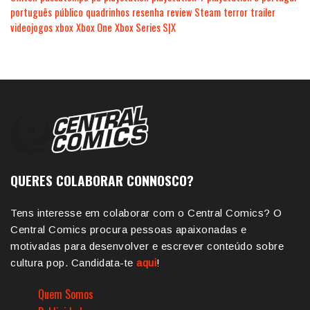
português
público
quadrinhos
resenha
review
Steam
terror
trailer
videojogos
xbox
Xbox One
Xbox Series S|X
QUERES COLABORAR CONNOSCO?
Tens interesse em colaborar com o Central Comics? O
Central Comics procura pessoas apaixonadas e
motivadas para desenvolver e escrever conteúdo sobre
cultura pop. Candidata-te
aqui
!
Quem Somos