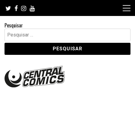
Skip
to
content
Pesquisar
Pesquisar
por: