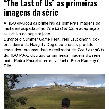
“The Last of Us” as primeiras
imagens da série
A HBO divulgou as primeiras as primeiras imagens da
muita antecipada série
The Last of Us
, a adaptação
televisiva do popular jogo.
Durante o Summer Game Fest, Neil Druckmann, co-
presidente da Naughty Dog e co-criador, produtor
executivo, argumentista e realizador de
The Last of Us
da HBO MAX, divulgou as primeiras imagens da série
onde
Pedro Pascal
interpreta Joel e
Bella Ramsey
é
Ellie.