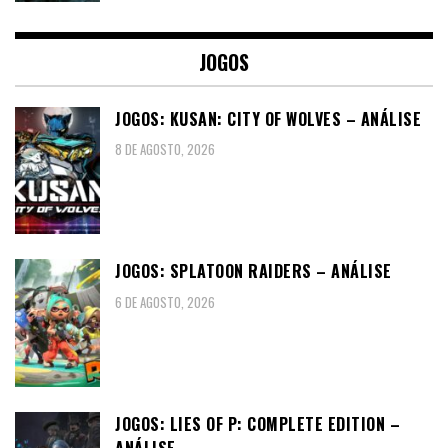
JOGOS
JOGOS: KUSAN: CITY OF WOLVES – ANÁLISE
8 DE AGOSTO, 2026
JOGOS: SPLATOON RAIDERS – ANÁLISE
6 DE AGOSTO, 2026
JOGOS: LIES OF P: COMPLETE EDITION –
ANÁLISE