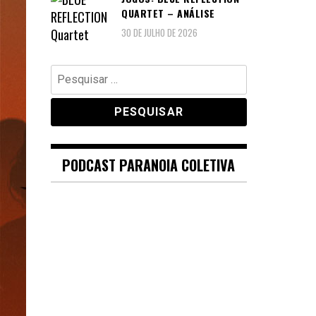
QUARTET – ANÁLISE
30 DE JULHO DE 2026
Pesquisar
por:
PODCAST PARANOIA COLETIVA