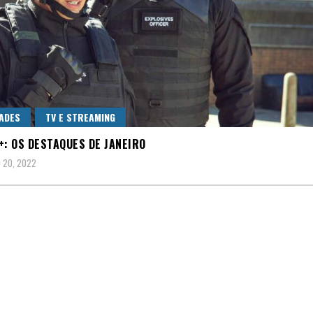
ADES
TV E STREAMING
+: OS DESTAQUES DE JANEIRO
 20, 2022