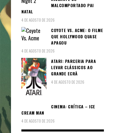
MALCOMPORTADO PAI
NATAL
4 DE AGOSTO DE 2026
COYOTE VS. ACME: O FILME
QUE HOLLYWOOD QUASE
APAGOU
4 DE AGOSTO DE 2026
ATARI: PARCERIA PARA
LEVAR CLÁSSICOS AO
GRANDE ECRÃ
4 DE AGOSTO DE 2026
CINEMA: CRÍTICA – ICE
CREAM MAN
4 DE AGOSTO DE 2026