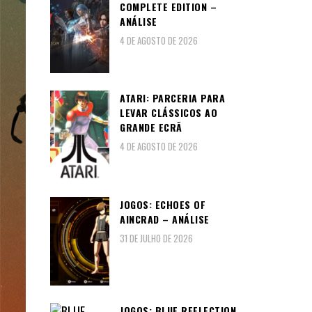
COMPLETE EDITION –
ANÁLISE
4 DE AGOSTO DE 2026
ATARI: PARCERIA PARA
LEVAR CLÁSSICOS AO
GRANDE ECRÃ
4 DE AGOSTO DE 2026
JOGOS: ECHOES OF
AINCRAD – ANÁLISE
31 DE JULHO DE 2026
JOGOS: BLUE REFLECTION