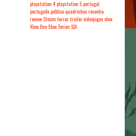
playstation 4
playstation 5
portugal
português
público
quadrinhos
resenha
review
Steam
terror
trailer
videojogos
xbox
Xbox One
Xbox Series S|X