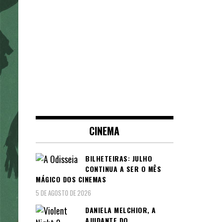
CINEMA
BILHETEIRAS: JULHO
CONTINUA A SER O MÊS
MÁGICO DOS CINEMAS
5 DE AGOSTO DE 2026
DANIELA MELCHIOR, A
AJUDANTE DO