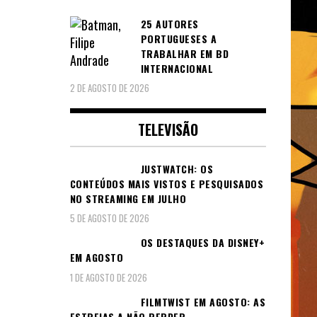
25 AUTORES
PORTUGUESES A
TRABALHAR EM BD
INTERNACIONAL
2 DE AGOSTO DE 2026
TELEVISÃO
JUSTWATCH: OS
CONTEÚDOS MAIS VISTOS E PESQUISADOS
NO STREAMING EM JULHO
5 DE AGOSTO DE 2026
OS DESTAQUES DA DISNEY+
EM AGOSTO
1 DE AGOSTO DE 2026
FILMTWIST EM AGOSTO: AS
ESTREIAS A NÃO PERDER