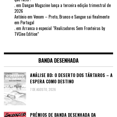
.
em
Dangan Magazine lança a terceira edição trimestral de
2026
António
em
Venom – Preto, Branco e Sangue sai finalmente
em Portugal
.
em
Arranca o especial “Realizadores Sem Fronteiras by
TVCine Edition”
BANDA DESENHADA
ANÁLISE BD: O DESERTO DOS TÁRTAROS – A
ESPERA COMO DESTINO
7 DE AGOSTO, 2026
PRÉMIOS DE BANDA DESENHADA DA