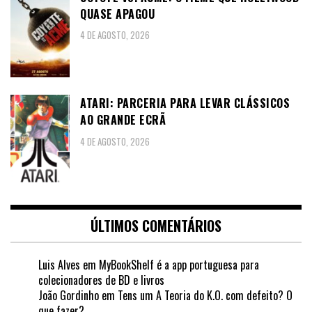
QUASE APAGOU
4 DE AGOSTO, 2026
ATARI: PARCERIA PARA LEVAR CLÁSSICOS
AO GRANDE ECRÃ
4 DE AGOSTO, 2026
ÚLTIMOS COMENTÁRIOS
Luis Alves
em
MyBookShelf é a app portuguesa para
colecionadores de BD e livros
João Gordinho
em
Tens um A Teoria do K.O. com defeito? O
que fazer?