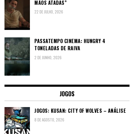
MÃOS ATADAS”
22 DE JULHO, 2026
PASSATEMPO CINEMA: HUNGRY 4
TONELADAS DE RAIVA
2 DE JUNHO, 2026
JOGOS
JOGOS: KUSAN: CITY OF WOLVES – ANÁLISE
8 DE AGOSTO, 2026