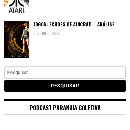
JOGOS: ECHOES OF AINCRAD – ANÁLISE
31 DE JULHO, 2026
Pesquisar
por:
PODCAST PARANOIA COLETIVA