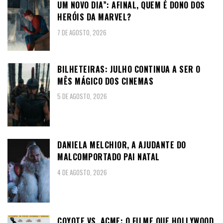
UM NOVO DIA”: AFINAL, QUEM É DONO DOS
HERÓIS DA MARVEL?
7 DE AGOSTO, 2026
BILHETEIRAS: JULHO CONTINUA A SER O
MÊS MÁGICO DOS CINEMAS
5 DE AGOSTO, 2026
DANIELA MELCHIOR, A AJUDANTE DO
MALCOMPORTADO PAI NATAL
4 DE AGOSTO, 2026
COYOTE VS. ACME: O FILME QUE HOLLYWOOD