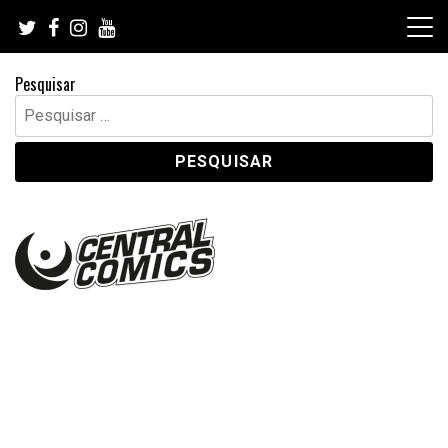
Skip
to
content
Pesquisar
Pesquisar
por: