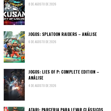
8 DE AGOSTO DE 2026
JOGOS: SPLATOON RAIDERS – ANÁLISE
6 DE AGOSTO DE 2026
JOGOS: LIES OF P: COMPLETE EDITION –
ANÁLISE
4 DE AGOSTO DE 2026
ATARI: PARCERIA PARA LEVAR CLÁSSICOS