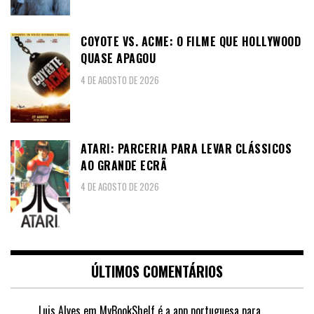
COYOTE VS. ACME: O FILME QUE HOLLYWOOD
QUASE APAGOU
4 DE AGOSTO DE 2026
ATARI: PARCERIA PARA LEVAR CLÁSSICOS
AO GRANDE ECRÃ
4 DE AGOSTO DE 2026
ÚLTIMOS COMENTÁRIOS
Luis Alves
em
MyBookShelf é a app portuguesa para