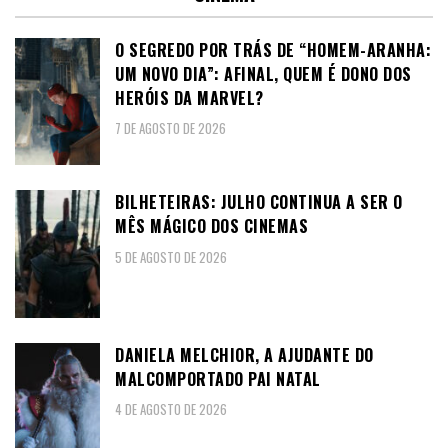
O SEGREDO POR TRÁS DE “HOMEM-ARANHA:
UM NOVO DIA”: AFINAL, QUEM É DONO DOS
HERÓIS DA MARVEL?
7 DE AGOSTO DE 2026
BILHETEIRAS: JULHO CONTINUA A SER O
MÊS MÁGICO DOS CINEMAS
5 DE AGOSTO DE 2026
DANIELA MELCHIOR, A AJUDANTE DO
MALCOMPORTADO PAI NATAL
4 DE AGOSTO DE 2026