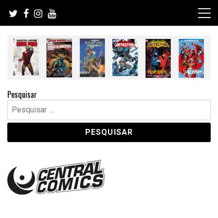
Skip
to
content
Pesquisar
Pesquisar
por: