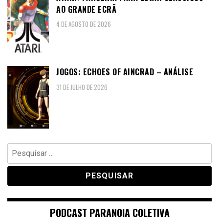
AO GRANDE ECRÃ
4 DE AGOSTO DE 2026
JOGOS: ECHOES OF AINCRAD – ANÁLISE
31 DE JULHO DE 2026
Pesquisar
por:
PODCAST PARANOIA COLETIVA