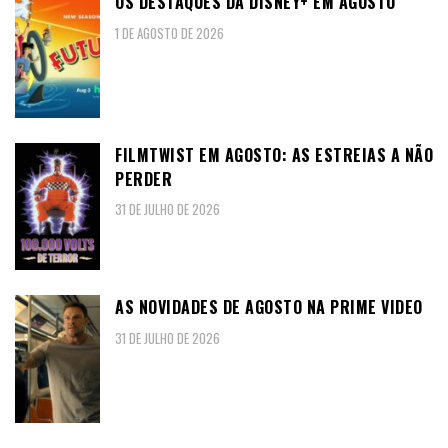
OS DESTAQUES DA DISNEY+ EM AGOSTO
1 DE AGOSTO DE 2026
FILMTWIST EM AGOSTO: AS ESTREIAS A NÃO
PERDER
31 DE JULHO DE 2026
AS NOVIDADES DE AGOSTO NA PRIME VIDEO
31 DE JULHO DE 2026