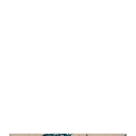
Central Comics
Banda Desenhada, Cinema, Animação, TV, Videojogos