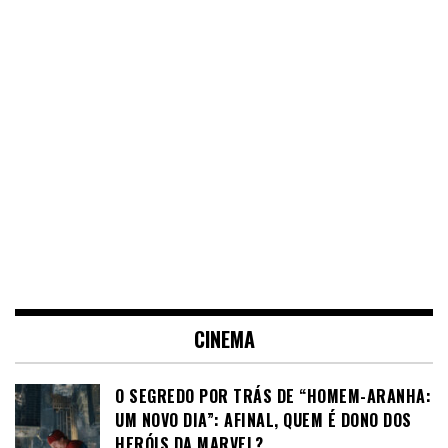
CINEMA
O SEGREDO POR TRÁS DE “HOMEM-ARANHA:
UM NOVO DIA”: AFINAL, QUEM É DONO DOS
HERÓIS DA MARVEL?