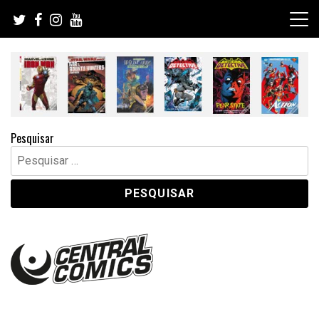
Skip
to
content
Pesquisar
Pesquisar
por: