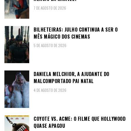
7 DE AGOSTO DE 2026
BILHETEIRAS: JULHO CONTINUA A SER O
MÊS MÁGICO DOS CINEMAS
5 DE AGOSTO DE 2026
DANIELA MELCHIOR, A AJUDANTE DO
MALCOMPORTADO PAI NATAL
4 DE AGOSTO DE 2026
COYOTE VS. ACME: O FILME QUE HOLLYWOOD
QUASE APAGOU