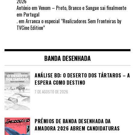
2026
António
em
Venom – Preto, Branco e Sangue sai finalmente
em Portugal
.
em
Arranca o especial “Realizadores Sem Fronteiras by
TVCine Edition”
BANDA DESENHADA
ANÁLISE BD: O DESERTO DOS TÁRTAROS – A
ESPERA COMO DESTINO
7 DE AGOSTO DE 2026
PRÉMIOS DE BANDA DESENHADA DA
AMADORA 2026 ABREM CANDIDATURAS