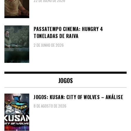
22 DE JULHO DE 2026
PASSATEMPO CINEMA: HUNGRY 4
TONELADAS DE RAIVA
2 DE JUNHO DE 2026
JOGOS
JOGOS: KUSAN: CITY OF WOLVES – ANÁLISE
8 DE AGOSTO DE 2026