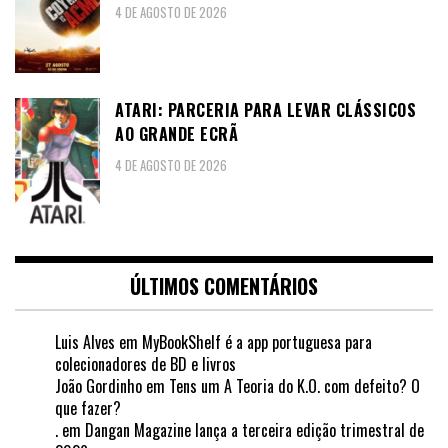
4 DE AGOSTO DE 2026
ATARI: PARCERIA PARA LEVAR CLÁSSICOS
AO GRANDE ECRÃ
4 DE AGOSTO DE 2026
ÚLTIMOS COMENTÁRIOS
Luis Alves
em
MyBookShelf é a app portuguesa para
colecionadores de BD e livros
João Gordinho
em
Tens um A Teoria do K.O. com defeito? O
que fazer?
.
em
Dangan Magazine lança a terceira edição trimestral de