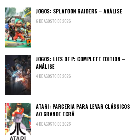
JOGOS: SPLATOON RAIDERS – ANÁLISE
6 DE AGOSTO DE 2026
JOGOS: LIES OF P: COMPLETE EDITION –
ANÁLISE
4 DE AGOSTO DE 2026
ATARI: PARCERIA PARA LEVAR CLÁSSICOS
AO GRANDE ECRÃ
4 DE AGOSTO DE 2026