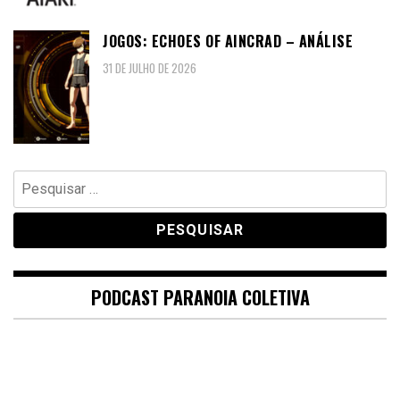
JOGOS: ECHOES OF AINCRAD – ANÁLISE
31 DE JULHO DE 2026
Pesquisar
por:
PODCAST PARANOIA COLETIVA