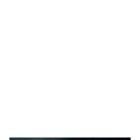
Central Comics
Banda Desenhada, Cinema, Animação, TV, Videojogos