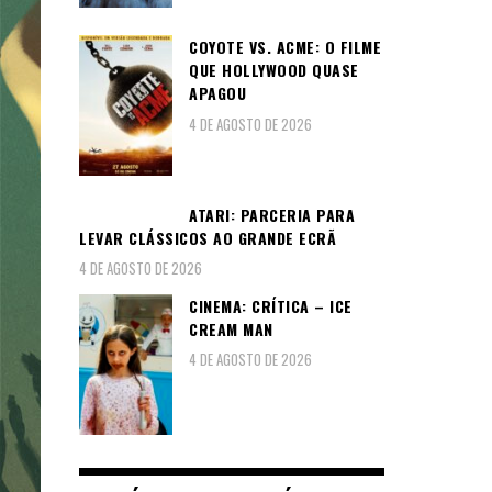
COYOTE VS. ACME: O FILME
QUE HOLLYWOOD QUASE
APAGOU
4 DE AGOSTO DE 2026
ATARI: PARCERIA PARA
LEVAR CLÁSSICOS AO GRANDE ECRÃ
4 DE AGOSTO DE 2026
CINEMA: CRÍTICA – ICE
CREAM MAN
4 DE AGOSTO DE 2026