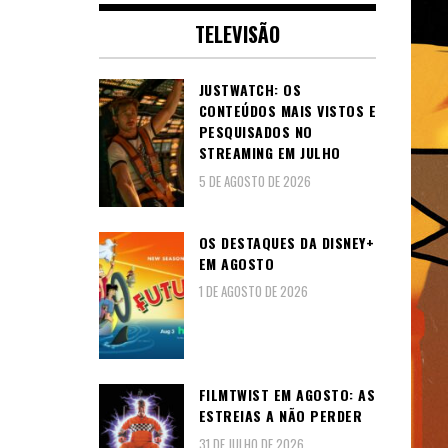
TELEVISÃO
JUSTWATCH: OS
CONTEÚDOS MAIS VISTOS E
PESQUISADOS NO
STREAMING EM JULHO
5 DE AGOSTO DE 2026
OS DESTAQUES DA DISNEY+
EM AGOSTO
1 DE AGOSTO DE 2026
FILMTWIST EM AGOSTO: AS
ESTREIAS A NÃO PERDER
31 DE JULHO DE 2026