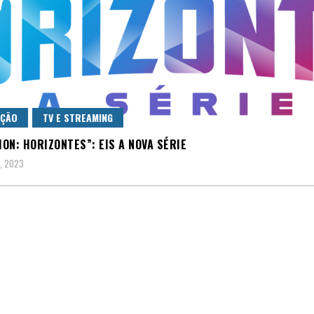
AÇÃO
TV E STREAMING
ON: HORIZONTES”: EIS A NOVA SÉRIE
, 2023