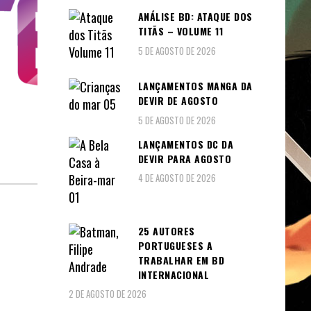
ANÁLISE BD: ATAQUE DOS
TITÃS – VOLUME 11
5 DE AGOSTO DE 2026
LANÇAMENTOS MANGA DA
DEVIR DE AGOSTO
5 DE AGOSTO DE 2026
LANÇAMENTOS DC DA
DEVIR PARA AGOSTO
4 DE AGOSTO DE 2026
25 AUTORES
PORTUGUESES A
TRABALHAR EM BD
INTERNACIONAL
2 DE AGOSTO DE 2026