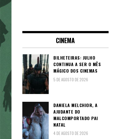
CINEMA
BILHETEIRAS: JULHO
CONTINUA A SER O MÊS
MÁGICO DOS CINEMAS
5 DE AGOSTO DE 2026
DANIELA MELCHIOR, A
AJUDANTE DO
MALCOMPORTADO PAI
NATAL
4 DE AGOSTO DE 2026