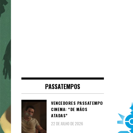
PASSATEMPOS
VENCEDORES PASSATEMPO
CINEMA: “DE MÃOS
ATADAS”
22 DE JULHO DE 2026