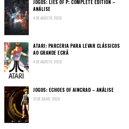
JOGOS: LIES OF P: COMPLETE EDITION –
ANÁLISE
4 DE AGOSTO, 2026
ATARI: PARCERIA PARA LEVAR CLÁSSICOS
AO GRANDE ECRÃ
4 DE AGOSTO, 2026
JOGOS: ECHOES OF AINCRAD – ANÁLISE
31 DE JULHO, 2026