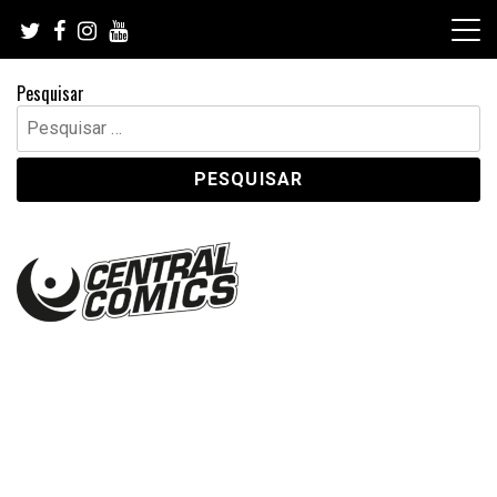
Skip
to
content
Pesquisar
Pesquisar
por: