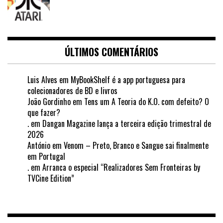
ÚLTIMOS COMENTÁRIOS
Luis Alves
em
MyBookShelf é a app portuguesa para
colecionadores de BD e livros
João Gordinho
em
Tens um A Teoria do K.O. com defeito? O
que fazer?
.
em
Dangan Magazine lança a terceira edição trimestral de
2026
António
em
Venom – Preto, Branco e Sangue sai finalmente
em Portugal
.
em
Arranca o especial “Realizadores Sem Fronteiras by
TVCine Edition”