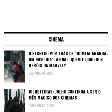
CINEMA
O SEGREDO POR TRÁS DE “HOMEM-ARANHA:
UM NOVO DIA”: AFINAL, QUEM É DONO DOS
HERÓIS DA MARVEL?
7 DE AGOSTO, 2026
BILHETEIRAS: JULHO CONTINUA A SER O
MÊS MÁGICO DOS CINEMAS
5 DE AGOSTO, 2026