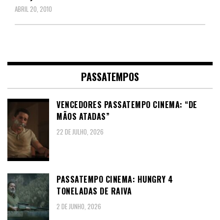
ABRIL 20, 2010
PASSATEMPOS
VENCEDORES PASSATEMPO CINEMA: “DE
MÃOS ATADAS”
22 DE JULHO, 2026
PASSATEMPO CINEMA: HUNGRY 4
TONELADAS DE RAIVA
2 DE JUNHO, 2026