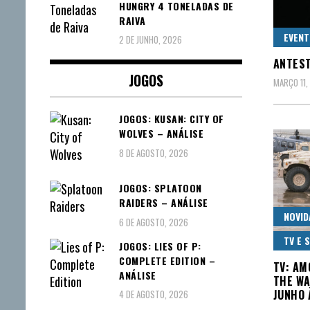
HUNGRY 4 TONELADAS DE
RAIVA
EVEN
2 DE JUNHO, 2026
ANTEST
JOGOS
MARÇO 11,
JOGOS: KUSAN: CITY OF
WOLVES – ANÁLISE
8 DE AGOSTO, 2026
JOGOS: SPLATOON
RAIDERS – ANÁLISE
NOVID
6 DE AGOSTO, 2026
TV E 
JOGOS: LIES OF P:
COMPLETE EDITION –
TV: AM
ANÁLISE
THE WA
JUNHO 
4 DE AGOSTO, 2026