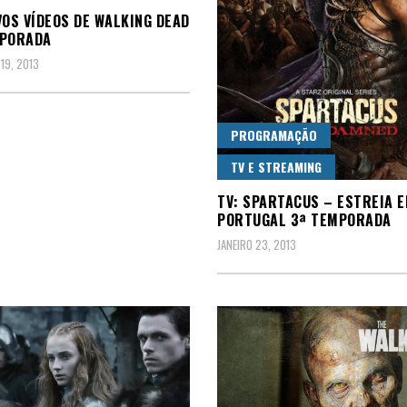
VOS VÍDEOS DE WALKING DEAD
MPORADA
19, 2013
PROGRAMAÇÃO
TV E STREAMING
TV: SPARTACUS – ESTREIA 
PORTUGAL 3ª TEMPORADA
JANEIRO 23, 2013