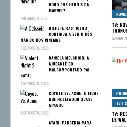
DONO DOS HERÓIS DA
MARVEL?
NOVID
7 DE AGOSTO, 2026
TV: NO
BILHETEIRAS: JULHO
TRONOS
CONTINUA A SER O MÊS
JANEIRO 21
MÁGICO DOS CINEMAS
5 DE AGOSTO, 2026
DANIELA MELCHIOR, A
AJUDANTE DO
MALCOMPORTADO PAI
NATAL
4 DE AGOSTO, 2026
COYOTE VS. ACME: O FILME
PROG
QUE HOLLYWOOD QUASE
TV E 
APAGOU
4 DE AGOSTO, 2026
TV: RE
DE WAL
ATARI: PARCERIA PARA