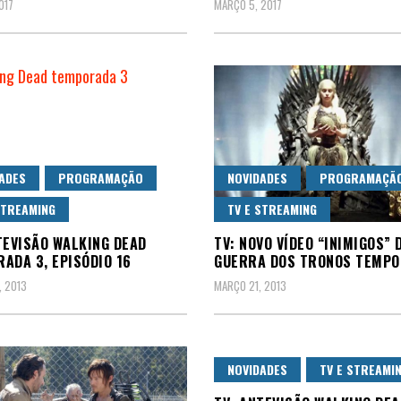
017
MARÇO 5, 2017
ADES
PROGRAMAÇÃO
NOVIDADES
PROGRAMAÇÃ
STREAMING
TV E STREAMING
TEVISÃO WALKING DEAD
TV: NOVO VÍDEO “INIMIGOS” 
ADA 3, EPISÓDIO 16
GUERRA DOS TRONOS TEMPO
 2013
MARÇO 21, 2013
NOVIDADES
TV E STREAMI