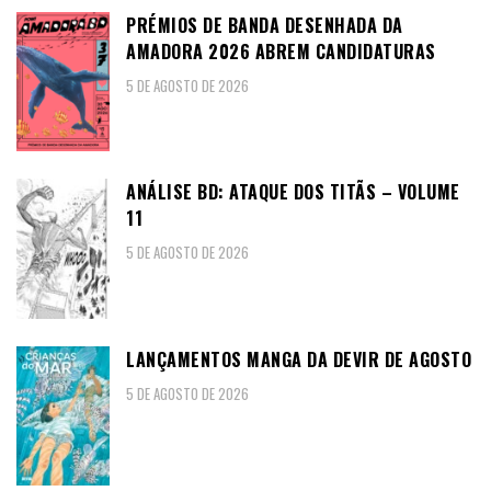
PRÉMIOS DE BANDA DESENHADA DA
AMADORA 2026 ABREM CANDIDATURAS
5 DE AGOSTO DE 2026
ANÁLISE BD: ATAQUE DOS TITÃS – VOLUME
11
5 DE AGOSTO DE 2026
LANÇAMENTOS MANGA DA DEVIR DE AGOSTO
5 DE AGOSTO DE 2026