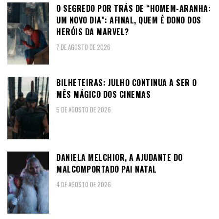
O SEGREDO POR TRÁS DE “HOMEM-ARANHA:
UM NOVO DIA”: AFINAL, QUEM É DONO DOS
HERÓIS DA MARVEL?
7 DE AGOSTO DE 2026
BILHETEIRAS: JULHO CONTINUA A SER O
MÊS MÁGICO DOS CINEMAS
5 DE AGOSTO DE 2026
DANIELA MELCHIOR, A AJUDANTE DO
MALCOMPORTADO PAI NATAL
4 DE AGOSTO DE 2026