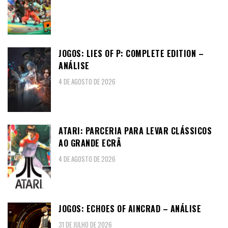
JOGOS: LIES OF P: COMPLETE EDITION –
ANÁLISE
4 DE AGOSTO DE 2026
ATARI: PARCERIA PARA LEVAR CLÁSSICOS
AO GRANDE ECRÃ
4 DE AGOSTO DE 2026
JOGOS: ECHOES OF AINCRAD – ANÁLISE
31 DE JULHO DE 2026