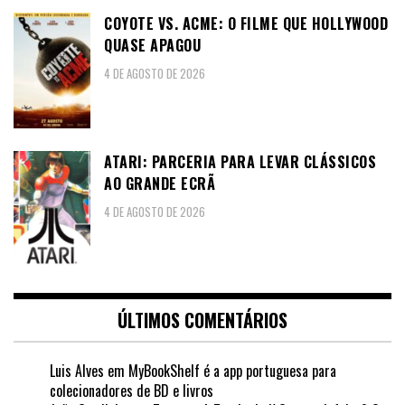
COYOTE VS. ACME: O FILME QUE HOLLYWOOD
QUASE APAGOU
4 DE AGOSTO DE 2026
ATARI: PARCERIA PARA LEVAR CLÁSSICOS
AO GRANDE ECRÃ
4 DE AGOSTO DE 2026
ÚLTIMOS COMENTÁRIOS
Luis Alves
em
MyBookShelf é a app portuguesa para
colecionadores de BD e livros