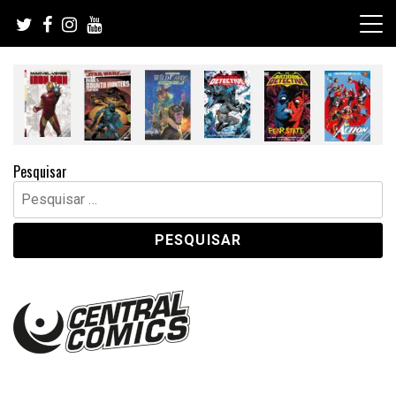
Skip
to
content
Pesquisar
Pesquisar
por: