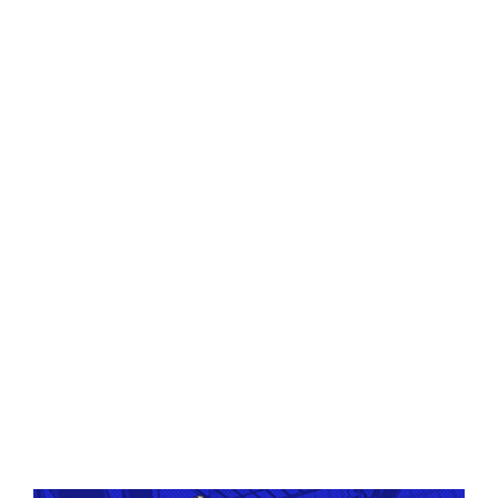
Central Comics
Banda Desenhada, Cinema, Animação, TV, Videojogos