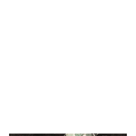
Central Comics
Banda Desenhada, Cinema, Animação, TV, Videojogos