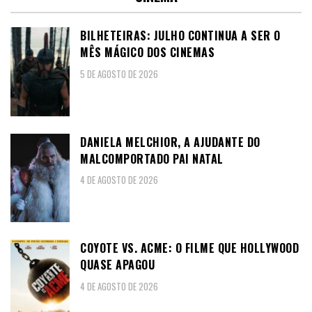
BILHETEIRAS: JULHO CONTINUA A SER O
MÊS MÁGICO DOS CINEMAS
5 DE AGOSTO DE 2026
DANIELA MELCHIOR, A AJUDANTE DO
MALCOMPORTADO PAI NATAL
4 DE AGOSTO DE 2026
COYOTE VS. ACME: O FILME QUE HOLLYWOOD
QUASE APAGOU
4 DE AGOSTO DE 2026