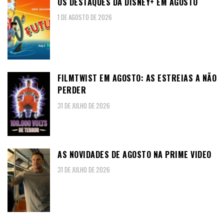
OS DESTAQUES DA DISNEY+ EM AGOSTO
1 DE AGOSTO DE 2026
FILMTWIST EM AGOSTO: AS ESTREIAS A NÃO
PERDER
31 DE JULHO DE 2026
AS NOVIDADES DE AGOSTO NA PRIME VIDEO
31 DE JULHO DE 2026