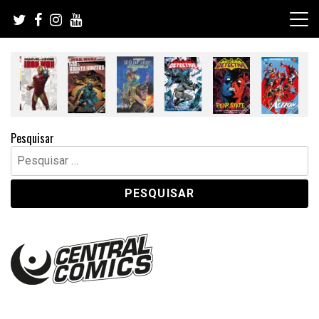
Skip
to
content
Pesquisar
Pesquisar
por: