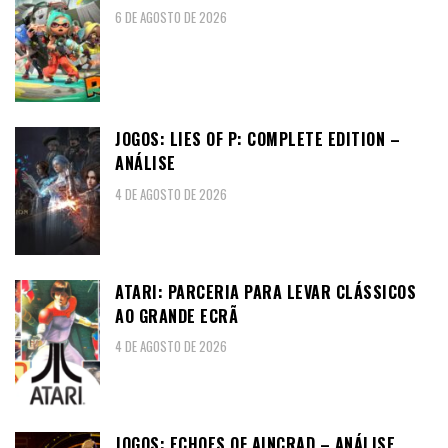
6 DE AGOSTO DE 2026
JOGOS: LIES OF P: COMPLETE EDITION –
ANÁLISE
4 DE AGOSTO DE 2026
ATARI: PARCERIA PARA LEVAR CLÁSSICOS
AO GRANDE ECRÃ
4 DE AGOSTO DE 2026
JOGOS: ECHOES OF AINCRAD – ANÁLISE