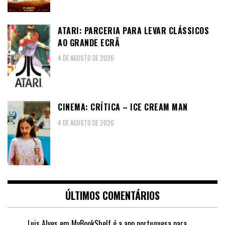
ATARI: PARCERIA PARA LEVAR CLÁSSICOS
AO GRANDE ECRÃ
4 DE AGOSTO DE 2026
CINEMA: CRÍTICA – ICE CREAM MAN
4 DE AGOSTO DE 2026
ÚLTIMOS COMENTÁRIOS
Luis Alves
em
MyBookShelf é a app portuguesa para