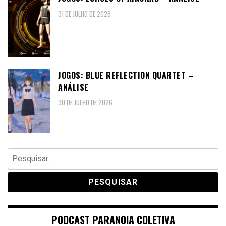
31 DE JULHO DE 2026
JOGOS: BLUE REFLECTION QUARTET –
ANÁLISE
30 DE JULHO DE 2026
Pesquisar
por:
PODCAST PARANOIA COLETIVA