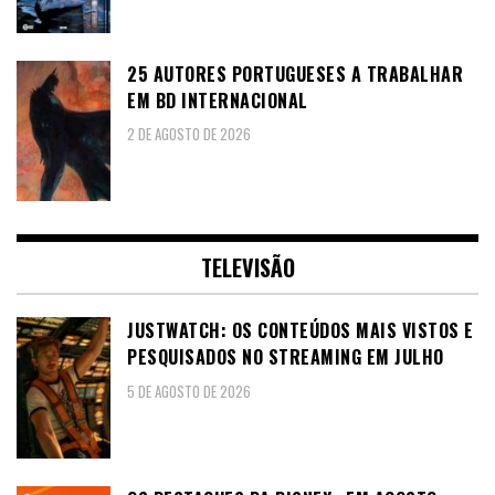
25 AUTORES PORTUGUESES A TRABALHAR
EM BD INTERNACIONAL
2 DE AGOSTO DE 2026
TELEVISÃO
JUSTWATCH: OS CONTEÚDOS MAIS VISTOS E
PESQUISADOS NO STREAMING EM JULHO
5 DE AGOSTO DE 2026