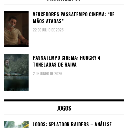
VENCEDORES PASSATEMPO CINEMA: “DE
MÃOS ATADAS”
22 DE JULHO DE 2026
PASSATEMPO CINEMA: HUNGRY 4
TONELADAS DE RAIVA
2 DE JUNHO DE 2026
JOGOS
JOGOS: SPLATOON RAIDERS – ANÁLISE