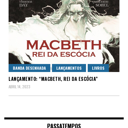
BANDA DESENHADA
LANÇAMENTOS
LIVROS
LANÇAMENTO: “MACBETH, REI DA ESCÓCIA”
ABRIL 14, 2023
PASSATEMPOS