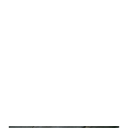
Central Comics
Banda Desenhada, Cinema, Animação, TV, Videojogos