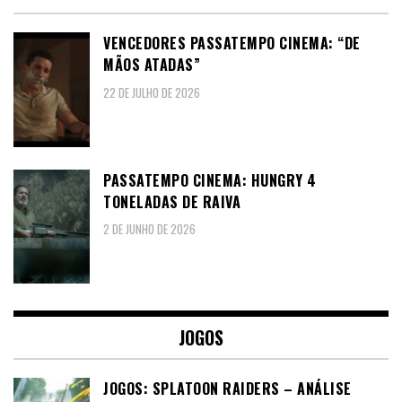
VENCEDORES PASSATEMPO CINEMA: “DE
MÃOS ATADAS”
22 DE JULHO DE 2026
PASSATEMPO CINEMA: HUNGRY 4
TONELADAS DE RAIVA
2 DE JUNHO DE 2026
JOGOS
JOGOS: SPLATOON RAIDERS – ANÁLISE