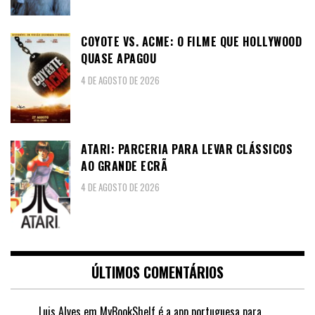
COYOTE VS. ACME: O FILME QUE HOLLYWOOD
QUASE APAGOU
4 DE AGOSTO DE 2026
ATARI: PARCERIA PARA LEVAR CLÁSSICOS
AO GRANDE ECRÃ
4 DE AGOSTO DE 2026
ÚLTIMOS COMENTÁRIOS
Luis Alves
em
MyBookShelf é a app portuguesa para