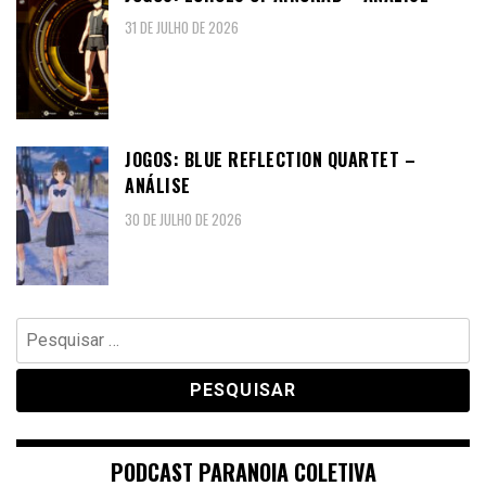
31 DE JULHO DE 2026
JOGOS: BLUE REFLECTION QUARTET –
ANÁLISE
30 DE JULHO DE 2026
Pesquisar
por:
PODCAST PARANOIA COLETIVA