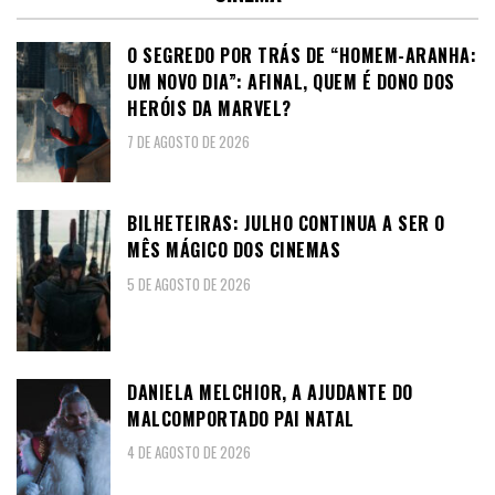
O SEGREDO POR TRÁS DE “HOMEM-ARANHA:
UM NOVO DIA”: AFINAL, QUEM É DONO DOS
HERÓIS DA MARVEL?
7 DE AGOSTO DE 2026
BILHETEIRAS: JULHO CONTINUA A SER O
MÊS MÁGICO DOS CINEMAS
5 DE AGOSTO DE 2026
DANIELA MELCHIOR, A AJUDANTE DO
MALCOMPORTADO PAI NATAL
4 DE AGOSTO DE 2026