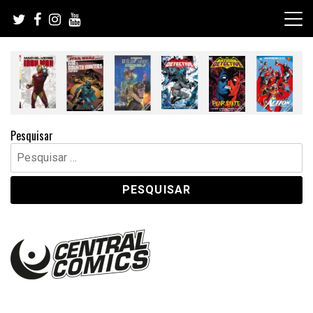
Skip
to
content
Pesquisar
Pesquisar
por: