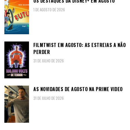
OS DESTAQUES DA DISNEY+ EM AGOSTO
1 DE AGOSTO DE 2026
FILMTWIST EM AGOSTO: AS ESTREIAS A NÃO
PERDER
31 DE JULHO DE 2026
AS NOVIDADES DE AGOSTO NA PRIME VIDEO
31 DE JULHO DE 2026