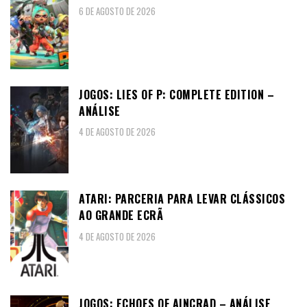
6 DE AGOSTO DE 2026
JOGOS: LIES OF P: COMPLETE EDITION –
ANÁLISE
4 DE AGOSTO DE 2026
ATARI: PARCERIA PARA LEVAR CLÁSSICOS
AO GRANDE ECRÃ
4 DE AGOSTO DE 2026
JOGOS: ECHOES OF AINCRAD – ANÁLISE