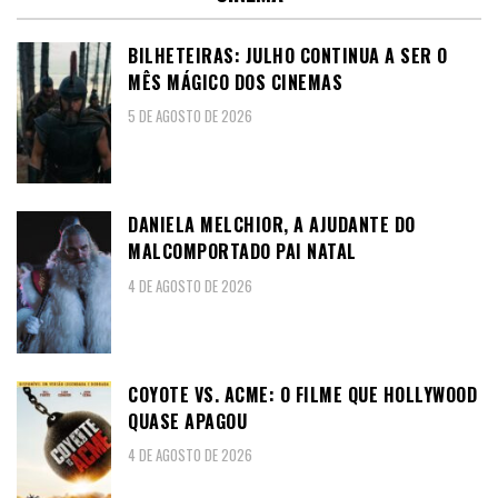
BILHETEIRAS: JULHO CONTINUA A SER O
MÊS MÁGICO DOS CINEMAS
5 DE AGOSTO DE 2026
DANIELA MELCHIOR, A AJUDANTE DO
MALCOMPORTADO PAI NATAL
4 DE AGOSTO DE 2026
COYOTE VS. ACME: O FILME QUE HOLLYWOOD
QUASE APAGOU
4 DE AGOSTO DE 2026