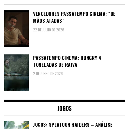
VENCEDORES PASSATEMPO CINEMA: “DE
MÃOS ATADAS”
22 DE JULHO DE 2026
PASSATEMPO CINEMA: HUNGRY 4
TONELADAS DE RAIVA
2 DE JUNHO DE 2026
JOGOS
JOGOS: SPLATOON RAIDERS – ANÁLISE