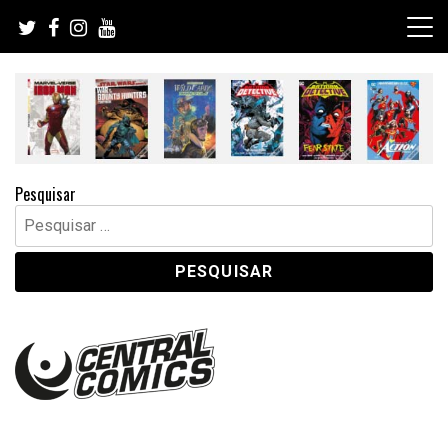
Skip
to
content
Pesquisar
Pesquisar
por: