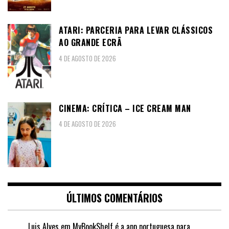
ATARI: PARCERIA PARA LEVAR CLÁSSICOS
AO GRANDE ECRÃ
4 DE AGOSTO DE 2026
CINEMA: CRÍTICA – ICE CREAM MAN
4 DE AGOSTO DE 2026
ÚLTIMOS COMENTÁRIOS
Luis Alves
em
MyBookShelf é a app portuguesa para