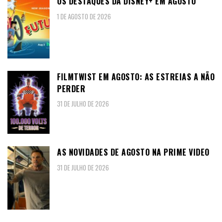
OS DESTAQUES DA DISNEY+ EM AGOSTO
1 DE AGOSTO DE 2026
FILMTWIST EM AGOSTO: AS ESTREIAS A NÃO
PERDER
31 DE JULHO DE 2026
AS NOVIDADES DE AGOSTO NA PRIME VIDEO
31 DE JULHO DE 2026