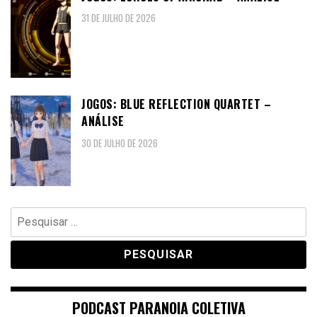
31 DE JULHO DE 2026
JOGOS: BLUE REFLECTION QUARTET –
ANÁLISE
30 DE JULHO DE 2026
Pesquisar
por:
PODCAST PARANOIA COLETIVA