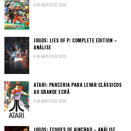
6 DE AGOSTO DE 2026
JOGOS: LIES OF P: COMPLETE EDITION –
ANÁLISE
4 DE AGOSTO DE 2026
ATARI: PARCERIA PARA LEVAR CLÁSSICOS
AO GRANDE ECRÃ
4 DE AGOSTO DE 2026
JOGOS: ECHOES OF AINCRAD – ANÁLISE