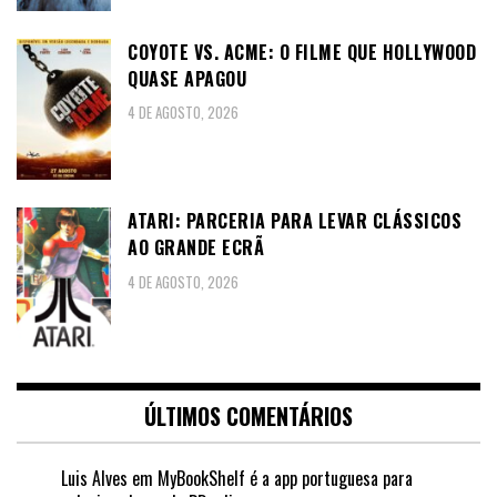
COYOTE VS. ACME: O FILME QUE HOLLYWOOD
QUASE APAGOU
4 DE AGOSTO, 2026
ATARI: PARCERIA PARA LEVAR CLÁSSICOS
AO GRANDE ECRÃ
4 DE AGOSTO, 2026
ÚLTIMOS COMENTÁRIOS
Luis Alves
em
MyBookShelf é a app portuguesa para