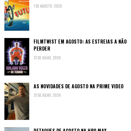
1 DE AGOSTO, 2026
FILMTWIST EM AGOSTO: AS ESTREIAS A NÃO
PERDER
31 DE JULHO, 2026
AS NOVIDADES DE AGOSTO NA PRIME VIDEO
31 DE JULHO, 2026
DETAQUES DE AGOSTO NA HBO MAX