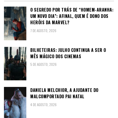
O SEGREDO POR TRÁS DE “HOMEM-ARANHA:
UM NOVO DIA”: AFINAL, QUEM É DONO DOS
HERÓIS DA MARVEL?
7 DE AGOSTO, 2026
BILHETEIRAS: JULHO CONTINUA A SER O
MÊS MÁGICO DOS CINEMAS
5 DE AGOSTO, 2026
DANIELA MELCHIOR, A AJUDANTE DO
MALCOMPORTADO PAI NATAL
4 DE AGOSTO, 2026