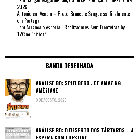
2026
António
em
Venom – Preto, Branco e Sangue sai finalmente
em Portugal
.
em
Arranca o especial “Realizadores Sem Fronteiras by
TVCine Edition”
BANDA DESENHADA
ANÁLISE BD: SPIELBERG , DE AMAZING
AMÉZIANE
9 DE AGOSTO, 2026
ANÁLISE BD: O DESERTO DOS TÁRTAROS – A
ESPERA COMO DESTINO