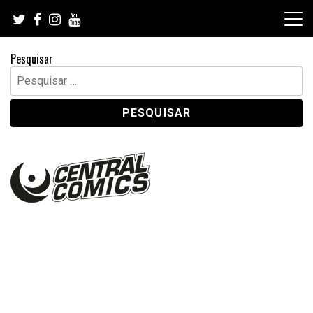
Skip
to
content
Pesquisar
Pesquisar
por: