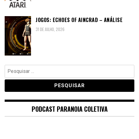
JOGOS: ECHOES OF AINCRAD – ANÁLISE
31 DE JULHO, 2026
Pesquisar
por:
PODCAST PARANOIA COLETIVA