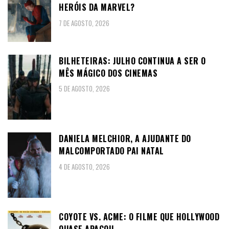
HERÓIS DA MARVEL?
7 DE AGOSTO, 2026
BILHETEIRAS: JULHO CONTINUA A SER O
MÊS MÁGICO DOS CINEMAS
5 DE AGOSTO, 2026
DANIELA MELCHIOR, A AJUDANTE DO
MALCOMPORTADO PAI NATAL
4 DE AGOSTO, 2026
COYOTE VS. ACME: O FILME QUE HOLLYWOOD
QUASE APAGOU