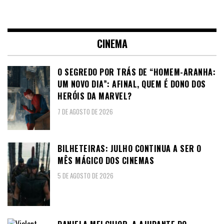
CINEMA
O SEGREDO POR TRÁS DE “HOMEM-ARANHA:
UM NOVO DIA”: AFINAL, QUEM É DONO DOS
HERÓIS DA MARVEL?
7 DE AGOSTO DE 2026
BILHETEIRAS: JULHO CONTINUA A SER O
MÊS MÁGICO DOS CINEMAS
5 DE AGOSTO DE 2026