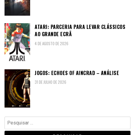
ATARI: PARCERIA PARA LEVAR CLÁSSICOS
AO GRANDE ECRÃ
4 DE AGOSTO DE 2026
JOGOS: ECHOES OF AINCRAD – ANÁLISE
31 DE JULHO DE 2026
Pesquisar
por: