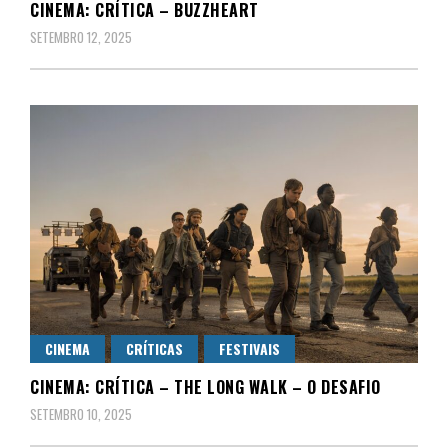
CINEMA: CRÍTICA – BUZZHEART
SETEMBRO 12, 2025
CINEMA
CRÍTICAS
FESTIVAIS
CINEMA: CRÍTICA – THE LONG WALK – O DESAFIO
SETEMBRO 10, 2025