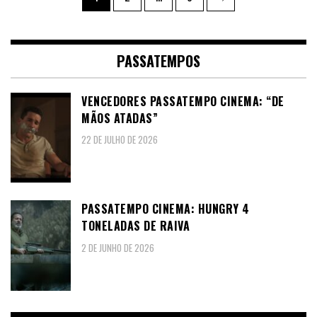
dos
conteúdos
PASSATEMPOS
VENCEDORES PASSATEMPO CINEMA: “DE
MÃOS ATADAS”
22 DE JULHO DE 2026
PASSATEMPO CINEMA: HUNGRY 4
TONELADAS DE RAIVA
2 DE JUNHO DE 2026