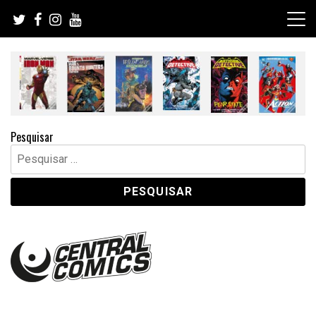
Skip
to
content
Pesquisar
Pesquisar
por: