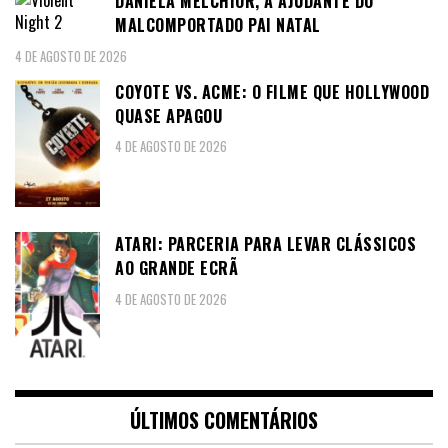
DANIELA MELCHIOR, A AJUDANTE DO
MALCOMPORTADO PAI NATAL
4 DE AGOSTO DE 2026
COYOTE VS. ACME: O FILME QUE HOLLYWOOD
QUASE APAGOU
4 DE AGOSTO DE 2026
ATARI: PARCERIA PARA LEVAR CLÁSSICOS
AO GRANDE ECRÃ
4 DE AGOSTO DE 2026
ÚLTIMOS COMENTÁRIOS