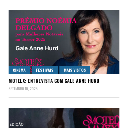
CINEMA
FESTIVAIS
MAIS VISTOS
MOTELX: ENTREVISTA COM GALE ANNE HURD
SETEMBRO 10, 2025