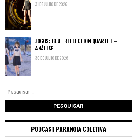
31 DE JULHO DE 2026
JOGOS: BLUE REFLECTION QUARTET –
ANÁLISE
30 DE JULHO DE 2026
Pesquisar
por:
PODCAST PARANOIA COLETIVA