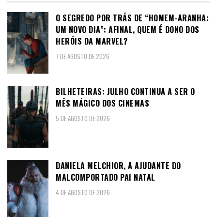
O SEGREDO POR TRÁS DE “HOMEM-ARANHA:
UM NOVO DIA”: AFINAL, QUEM É DONO DOS
HERÓIS DA MARVEL?
7 DE AGOSTO DE 2026
BILHETEIRAS: JULHO CONTINUA A SER O
MÊS MÁGICO DOS CINEMAS
5 DE AGOSTO DE 2026
DANIELA MELCHIOR, A AJUDANTE DO
MALCOMPORTADO PAI NATAL
4 DE AGOSTO DE 2026