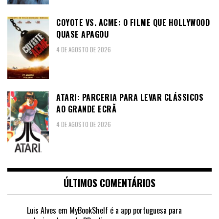
COYOTE VS. ACME: O FILME QUE HOLLYWOOD
QUASE APAGOU
4 DE AGOSTO DE 2026
ATARI: PARCERIA PARA LEVAR CLÁSSICOS
AO GRANDE ECRÃ
4 DE AGOSTO DE 2026
ÚLTIMOS COMENTÁRIOS
Luis Alves
em
MyBookShelf é a app portuguesa para