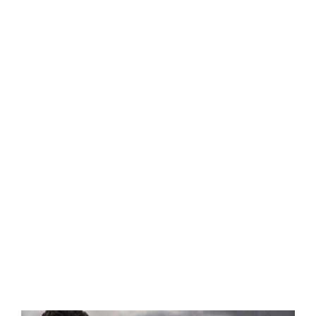
Central Comics
Banda Desenhada, Cinema, Animação, TV, Videojogos