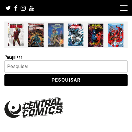
Skip
to
content
Pesquisar
Pesquisar
por: