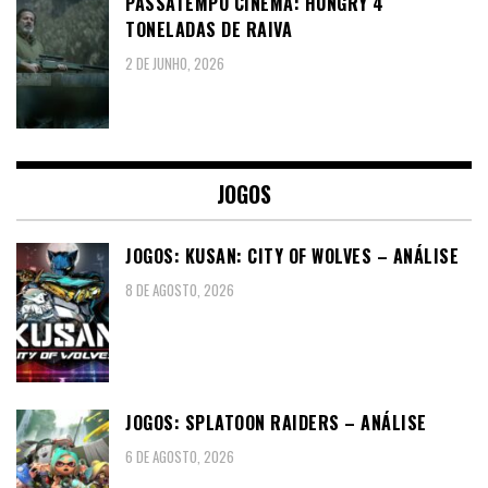
PASSATEMPO CINEMA: HUNGRY 4
TONELADAS DE RAIVA
2 DE JUNHO, 2026
JOGOS
JOGOS: KUSAN: CITY OF WOLVES – ANÁLISE
8 DE AGOSTO, 2026
JOGOS: SPLATOON RAIDERS – ANÁLISE
6 DE AGOSTO, 2026