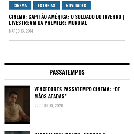
CINEMA
ESTREIAS
NOVIDADES
CINEMA: CAPITÃO AMÉRICA: O SOLDADO DO INVERNO |
LIVESTREAM DA PREMIÈRE MUNDIAL
MARÇO 13, 2014
PASSATEMPOS
VENCEDORES PASSATEMPO CINEMA: “DE
MÃOS ATADAS”
22 DE JULHO, 2026