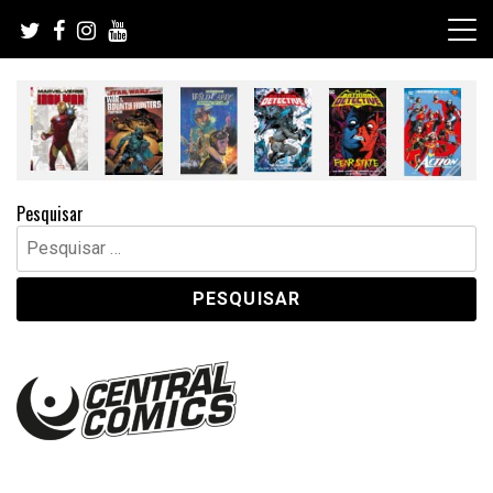
Skip
to
content
Pesquisar
Pesquisar
por: