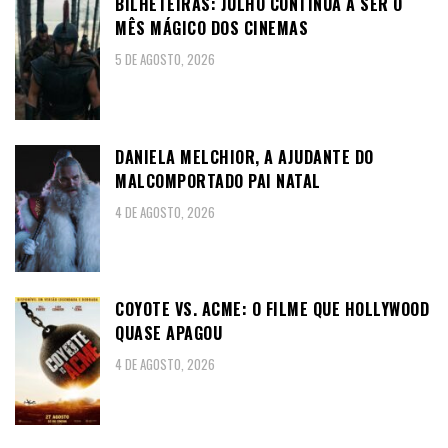
BILHETEIRAS: JULHO CONTINUA A SER O
MÊS MÁGICO DOS CINEMAS
5 DE AGOSTO, 2026
DANIELA MELCHIOR, A AJUDANTE DO
MALCOMPORTADO PAI NATAL
4 DE AGOSTO, 2026
COYOTE VS. ACME: O FILME QUE HOLLYWOOD
QUASE APAGOU
4 DE AGOSTO, 2026