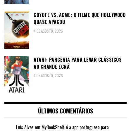
COYOTE VS. ACME: O FILME QUE HOLLYWOOD
QUASE APAGOU
4 DE AGOSTO, 2026
ATARI: PARCERIA PARA LEVAR CLÁSSICOS
AO GRANDE ECRÃ
4 DE AGOSTO, 2026
ÚLTIMOS COMENTÁRIOS
Luis Alves
em
MyBookShelf é a app portuguesa para