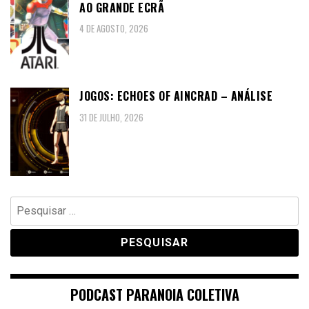
AO GRANDE ECRÃ
4 DE AGOSTO, 2026
JOGOS: ECHOES OF AINCRAD – ANÁLISE
31 DE JULHO, 2026
Pesquisar
por:
PODCAST PARANOIA COLETIVA