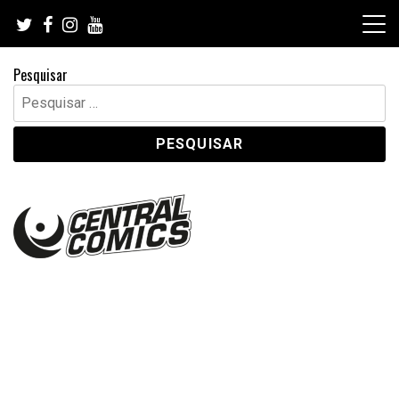
Skip
to
content
Pesquisar
Pesquisar
por: