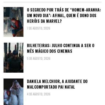
O SEGREDO POR TRÁS DE “HOMEM-ARANHA:
UM NOVO DIA”: AFINAL, QUEM É DONO DOS
HERÓIS DA MARVEL?
7 DE AGOSTO, 2026
BILHETEIRAS: JULHO CONTINUA A SER O
MÊS MÁGICO DOS CINEMAS
5 DE AGOSTO, 2026
DANIELA MELCHIOR, A AJUDANTE DO
MALCOMPORTADO PAI NATAL
4 DE AGOSTO, 2026