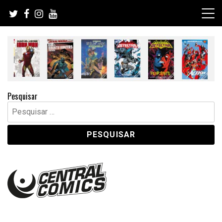
Skip
to
content
Pesquisar
Pesquisar
por: