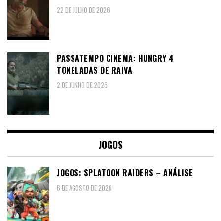
22 DE JULHO DE 2026
PASSATEMPO CINEMA: HUNGRY 4
TONELADAS DE RAIVA
2 DE JUNHO DE 2026
JOGOS
JOGOS: SPLATOON RAIDERS – ANÁLISE
6 DE AGOSTO DE 2026