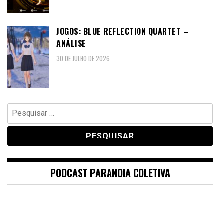
JOGOS: BLUE REFLECTION QUARTET –
ANÁLISE
30 DE JULHO DE 2026
Pesquisar
por:
PODCAST PARANOIA COLETIVA