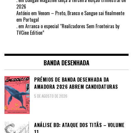
.
em
Dangan Magazine lança a terceira edição trimestral de
2026
António
em
Venom – Preto, Branco e Sangue sai finalmente
em Portugal
.
em
Arranca o especial “Realizadores Sem Fronteiras by
TVCine Edition”
BANDA DESENHADA
PRÉMIOS DE BANDA DESENHADA DA
AMADORA 2026 ABREM CANDIDATURAS
5 DE AGOSTO DE 2026
ANÁLISE BD: ATAQUE DOS TITÃS – VOLUME
11