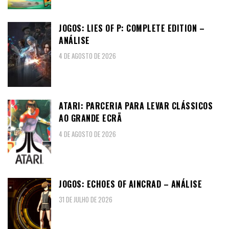
JOGOS: LIES OF P: COMPLETE EDITION –
ANÁLISE
4 DE AGOSTO DE 2026
ATARI: PARCERIA PARA LEVAR CLÁSSICOS
AO GRANDE ECRÃ
4 DE AGOSTO DE 2026
JOGOS: ECHOES OF AINCRAD – ANÁLISE
31 DE JULHO DE 2026