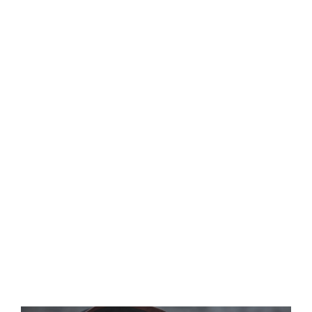
Central Comics
Banda Desenhada, Cinema, Animação, TV, Videojogos