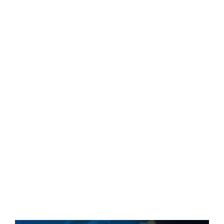
Central Comics
Banda Desenhada, Cinema, Animação, TV, Videojogos