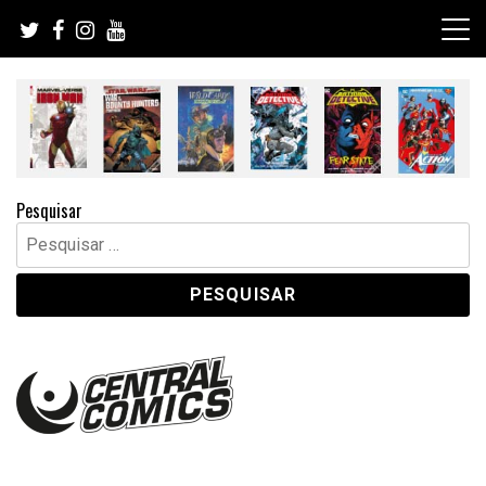
Skip
to
content
Pesquisar
Pesquisar
por: