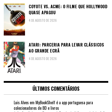
COYOTE VS. ACME: O FILME QUE HOLLYWOOD
QUASE APAGOU
4 DE AGOSTO DE 2026
ATARI: PARCERIA PARA LEVAR CLÁSSICOS
AO GRANDE ECRÃ
4 DE AGOSTO DE 2026
ÚLTIMOS COMENTÁRIOS
Luis Alves
em
MyBookShelf é a app portuguesa para
colecionadores de BD e livros