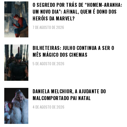
O SEGREDO POR TRÁS DE “HOMEM-ARANHA:
UM NOVO DIA”: AFINAL, QUEM É DONO DOS
HERÓIS DA MARVEL?
7 DE AGOSTO DE 2026
BILHETEIRAS: JULHO CONTINUA A SER O
MÊS MÁGICO DOS CINEMAS
5 DE AGOSTO DE 2026
DANIELA MELCHIOR, A AJUDANTE DO
MALCOMPORTADO PAI NATAL
4 DE AGOSTO DE 2026