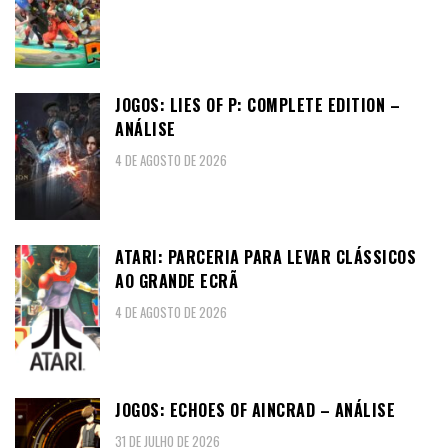
JOGOS: LIES OF P: COMPLETE EDITION –
ANÁLISE
4 DE AGOSTO DE 2026
ATARI: PARCERIA PARA LEVAR CLÁSSICOS
AO GRANDE ECRÃ
4 DE AGOSTO DE 2026
JOGOS: ECHOES OF AINCRAD – ANÁLISE
31 DE JULHO DE 2026