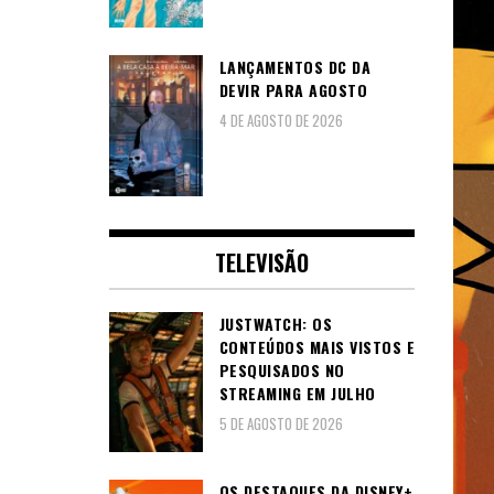
LANÇAMENTOS DC DA
DEVIR PARA AGOSTO
4 DE AGOSTO DE 2026
TELEVISÃO
JUSTWATCH: OS
CONTEÚDOS MAIS VISTOS E
PESQUISADOS NO
STREAMING EM JULHO
5 DE AGOSTO DE 2026
OS DESTAQUES DA DISNEY+