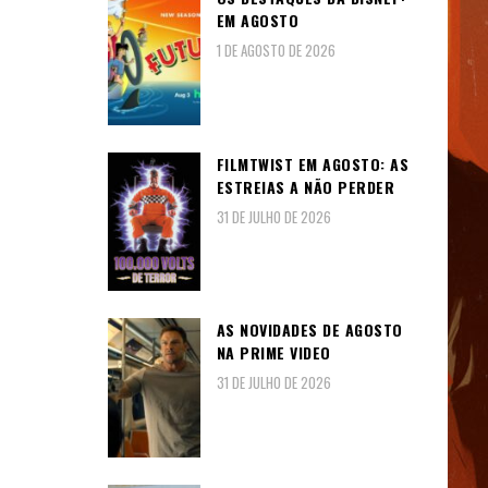
EM AGOSTO
1 DE AGOSTO DE 2026
FILMTWIST EM AGOSTO: AS
ESTREIAS A NÃO PERDER
31 DE JULHO DE 2026
AS NOVIDADES DE AGOSTO
NA PRIME VIDEO
31 DE JULHO DE 2026