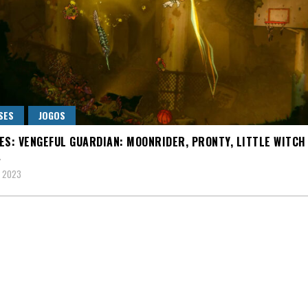
SES
JOGOS
ES: VENGEFUL GUARDIAN: MOONRIDER, PRONTY, LITTLE WITCH
A
, 2023