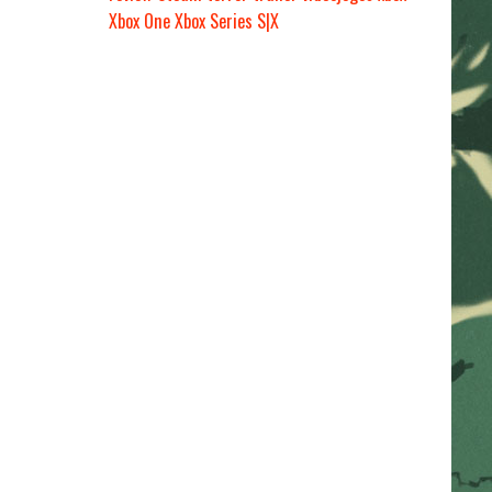
Xbox One
Xbox Series S|X