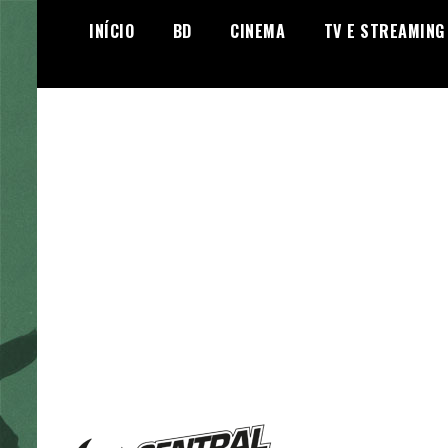
Skip
INÍCIO
BD
CINEMA
TV E STREAMING
to
content