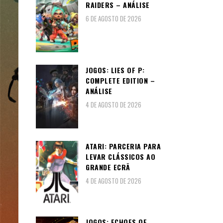
RAIDERS – ANÁLISE
6 DE AGOSTO DE 2026
JOGOS: LIES OF P:
COMPLETE EDITION –
ANÁLISE
4 DE AGOSTO DE 2026
ATARI: PARCERIA PARA
LEVAR CLÁSSICOS AO
GRANDE ECRÃ
4 DE AGOSTO DE 2026
JOGOS: ECHOES OF