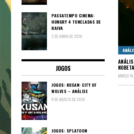
PASSATEMPO CINEMA:
HUNGRY 4 TONELADAS DE
RAIVA
2 DE JUNHO DE 2026
ANÁLI
ANÁLIS
JOGOS
NOBET
MARÇO 14
JOGOS: KUSAN: CITY OF
WOLVES – ANÁLISE
8 DE AGOSTO DE 2026
JOGOS: SPLATOON