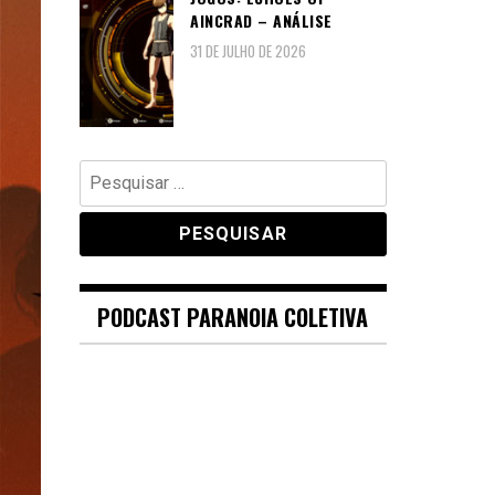
AINCRAD – ANÁLISE
31 DE JULHO DE 2026
Pesquisar
por:
PODCAST PARANOIA COLETIVA