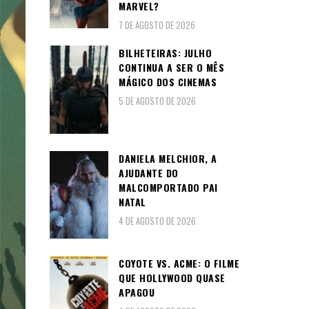
MARVEL?
7 DE AGOSTO DE 2026
BILHETEIRAS: JULHO
CONTINUA A SER O MÊS
MÁGICO DOS CINEMAS
5 DE AGOSTO DE 2026
DANIELA MELCHIOR, A
AJUDANTE DO
MALCOMPORTADO PAI
NATAL
4 DE AGOSTO DE 2026
COYOTE VS. ACME: O FILME
QUE HOLLYWOOD QUASE
APAGOU