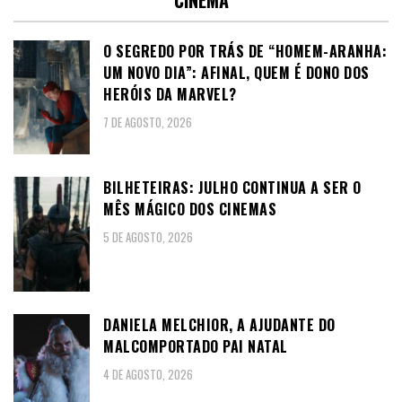
O SEGREDO POR TRÁS DE “HOMEM-ARANHA:
UM NOVO DIA”: AFINAL, QUEM É DONO DOS
HERÓIS DA MARVEL?
7 DE AGOSTO, 2026
BILHETEIRAS: JULHO CONTINUA A SER O
MÊS MÁGICO DOS CINEMAS
5 DE AGOSTO, 2026
DANIELA MELCHIOR, A AJUDANTE DO
MALCOMPORTADO PAI NATAL
4 DE AGOSTO, 2026