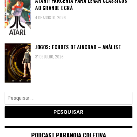
ATARI: PARCERIA PARA LEVAR CLÁSSICOS
AO GRANDE ECRÃ
4 DE AGOSTO, 2026
JOGOS: ECHOES OF AINCRAD – ANÁLISE
31 DE JULHO, 2026
Pesquisar
por:
PODCAST PARANOIA COLETIVA