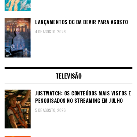
LANÇAMENTOS DC DA DEVIR PARA AGOSTO
4 DE AGOSTO, 2026
TELEVISÃO
JUSTWATCH: OS CONTEÚDOS MAIS VISTOS E
PESQUISADOS NO STREAMING EM JULHO
5 DE AGOSTO, 2026