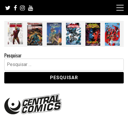
Skip
to
content
Pesquisar
Pesquisar
por: