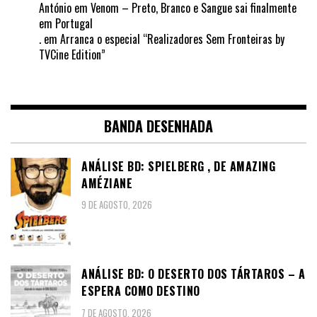
António
em
Venom – Preto, Branco e Sangue sai finalmente
em Portugal
.
em
Arranca o especial “Realizadores Sem Fronteiras by
TVCine Edition”
BANDA DESENHADA
ANÁLISE BD: SPIELBERG , DE AMAZING
AMÉZIANE
9 DE AGOSTO, 2026
ANÁLISE BD: O DESERTO DOS TÁRTAROS – A
ESPERA COMO DESTINO
7 DE AGOSTO, 2026