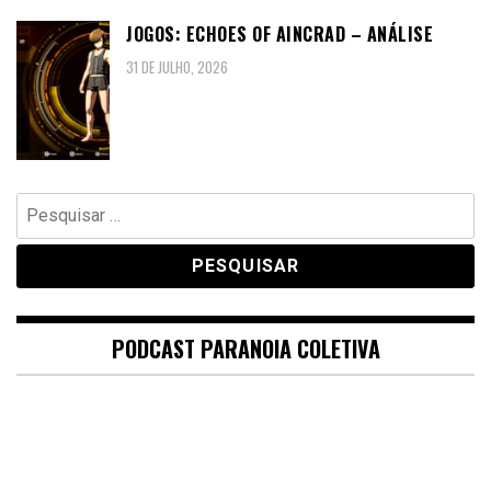
JOGOS: ECHOES OF AINCRAD – ANÁLISE
31 DE JULHO, 2026
Pesquisar
por:
PODCAST PARANOIA COLETIVA