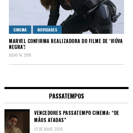
CINEMA
NOVIDADES
MARVEL CONFIRMA REALIZADORA DO FILME DE ‘VIÚVA
NEGRA’!
JULHO 14, 2018
PASSATEMPOS
VENCEDORES PASSATEMPO CINEMA: “DE
MÃOS ATADAS”
22 DE JULHO, 2026