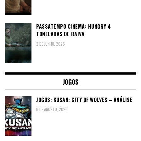
PASSATEMPO CINEMA: HUNGRY 4
TONELADAS DE RAIVA
2 DE JUNHO, 2026
JOGOS
JOGOS: KUSAN: CITY OF WOLVES – ANÁLISE
8 DE AGOSTO, 2026