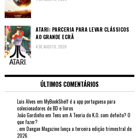
ATARI: PARCERIA PARA LEVAR CLÁSSICOS
AO GRANDE ECRÃ
4 DE AGOSTO, 2026
ÚLTIMOS COMENTÁRIOS
Luis Alves
em
MyBookShelf é a app portuguesa para
colecionadores de BD e livros
João Gordinho
em
Tens um A Teoria do K.O. com defeito? O
que fazer?
.
em
Dangan Magazine lança a terceira edição trimestral de
2026