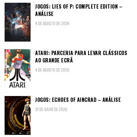
JOGOS: LIES OF P: COMPLETE EDITION –
ANÁLISE
4 DE AGOSTO DE 2026
ATARI: PARCERIA PARA LEVAR CLÁSSICOS
AO GRANDE ECRÃ
4 DE AGOSTO DE 2026
JOGOS: ECHOES OF AINCRAD – ANÁLISE
31 DE JULHO DE 2026