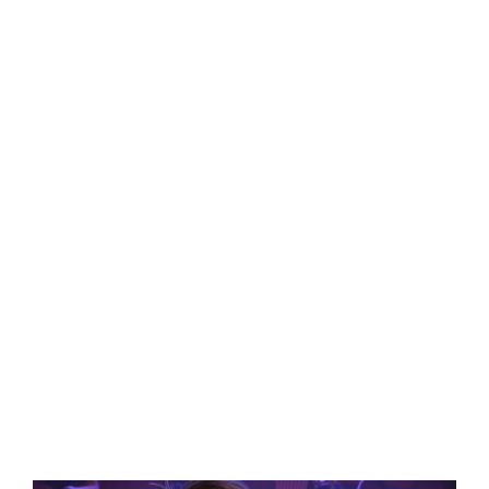
Central Comics
Banda Desenhada, Cinema, Animação, TV, Videojogos