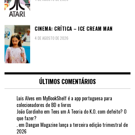
CINEMA: CRÍTICA – ICE CREAM MAN
4 DE AGOSTO DE 2026
ÚLTIMOS COMENTÁRIOS
Luis Alves
em
MyBookShelf é a app portuguesa para
colecionadores de BD e livros
João Gordinho
em
Tens um A Teoria do K.O. com defeito? O
que fazer?
.
em
Dangan Magazine lança a terceira edição trimestral de
2026