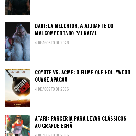
DANIELA MELCHIOR, A AJUDANTE DO
MALCOMPORTADO PAI NATAL
4 DE AGOSTO DE 2026
COYOTE VS. ACME: O FILME QUE HOLLYWOOD
QUASE APAGOU
4 DE AGOSTO DE 2026
ATARI: PARCERIA PARA LEVAR CLÁSSICOS
AO GRANDE ECRÃ
4 DE AGOSTO DE 2026