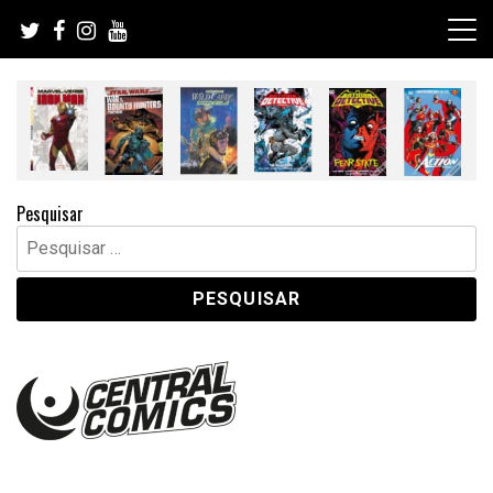
Skip
to
content
Pesquisar
Pesquisar
por: