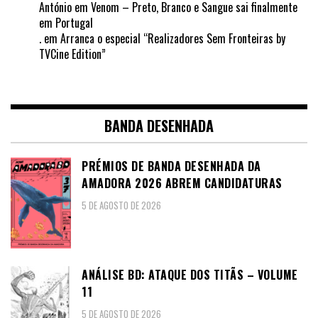
António
em
Venom – Preto, Branco e Sangue sai finalmente
em Portugal
.
em
Arranca o especial “Realizadores Sem Fronteiras by
TVCine Edition”
BANDA DESENHADA
PRÉMIOS DE BANDA DESENHADA DA
AMADORA 2026 ABREM CANDIDATURAS
5 DE AGOSTO DE 2026
ANÁLISE BD: ATAQUE DOS TITÃS – VOLUME
11
5 DE AGOSTO DE 2026