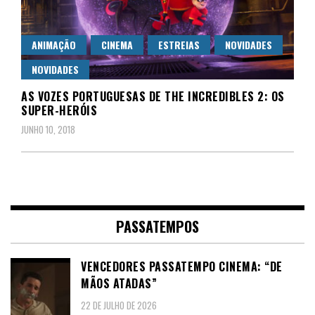
ANIMAÇÃO
CINEMA
ESTREIAS
NOVIDADES
NOVIDADES
AS VOZES PORTUGUESAS DE THE INCREDIBLES 2: OS
SUPER-HERÓIS
JUNHO 10, 2018
PASSATEMPOS
VENCEDORES PASSATEMPO CINEMA: “DE
MÃOS ATADAS”
22 DE JULHO DE 2026