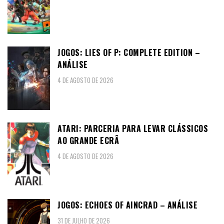
JOGOS: LIES OF P: COMPLETE EDITION –
ANÁLISE
4 DE AGOSTO DE 2026
ATARI: PARCERIA PARA LEVAR CLÁSSICOS
AO GRANDE ECRÃ
4 DE AGOSTO DE 2026
JOGOS: ECHOES OF AINCRAD – ANÁLISE
31 DE JULHO DE 2026