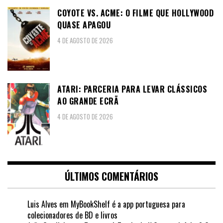
COYOTE VS. ACME: O FILME QUE HOLLYWOOD
QUASE APAGOU
4 DE AGOSTO DE 2026
ATARI: PARCERIA PARA LEVAR CLÁSSICOS
AO GRANDE ECRÃ
4 DE AGOSTO DE 2026
ÚLTIMOS COMENTÁRIOS
Luis Alves
em
MyBookShelf é a app portuguesa para
colecionadores de BD e livros