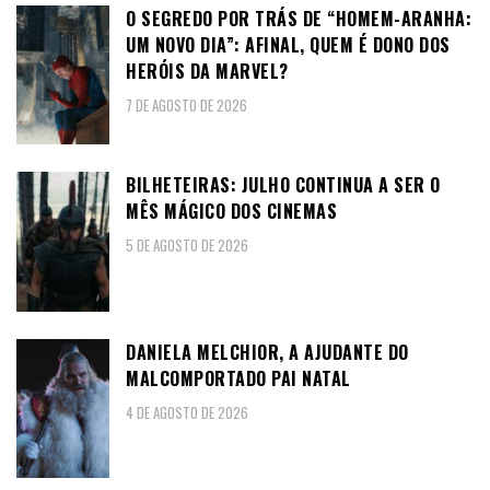
O SEGREDO POR TRÁS DE “HOMEM-ARANHA:
UM NOVO DIA”: AFINAL, QUEM É DONO DOS
HERÓIS DA MARVEL?
7 DE AGOSTO DE 2026
BILHETEIRAS: JULHO CONTINUA A SER O
MÊS MÁGICO DOS CINEMAS
5 DE AGOSTO DE 2026
DANIELA MELCHIOR, A AJUDANTE DO
MALCOMPORTADO PAI NATAL
4 DE AGOSTO DE 2026