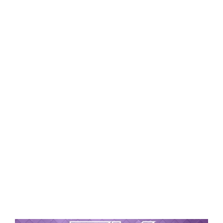
Central Comics
Banda Desenhada, Cinema, Animação, TV, Videojogos