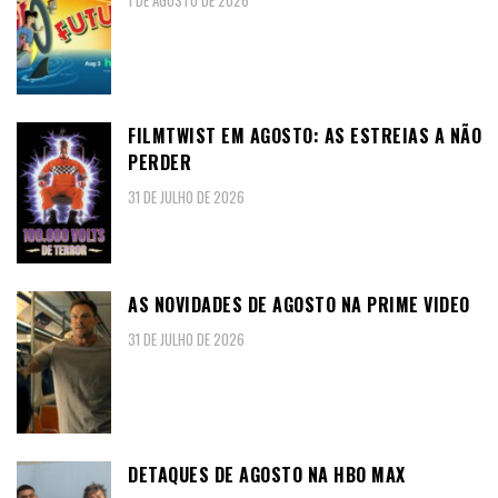
1 DE AGOSTO DE 2026
FILMTWIST EM AGOSTO: AS ESTREIAS A NÃO
PERDER
31 DE JULHO DE 2026
AS NOVIDADES DE AGOSTO NA PRIME VIDEO
31 DE JULHO DE 2026
DETAQUES DE AGOSTO NA HBO MAX