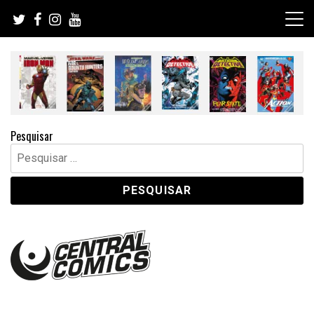
Skip
to
content
Pesquisar
Pesquisar
por: