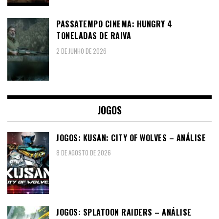
PASSATEMPO CINEMA: HUNGRY 4
TONELADAS DE RAIVA
2 DE JUNHO DE 2026
JOGOS
JOGOS: KUSAN: CITY OF WOLVES – ANÁLISE
8 DE AGOSTO DE 2026
JOGOS: SPLATOON RAIDERS – ANÁLISE