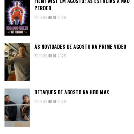
FILMTWIST EM AGOSTO: AS ESTREIAS A NÃO
PERDER
31 DE JULHO DE 2026
AS NOVIDADES DE AGOSTO NA PRIME VIDEO
31 DE JULHO DE 2026
DETAQUES DE AGOSTO NA HBO MAX
31 DE JULHO DE 2026