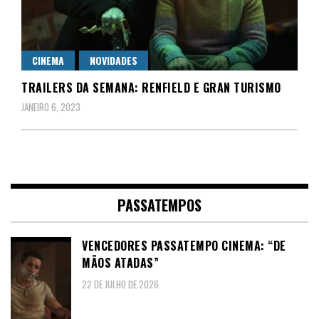
CINEMA
NOVIDADES
TRAILERS DA SEMANA: RENFIELD E GRAN TURISMO
JANEIRO 6, 2023
PASSATEMPOS
VENCEDORES PASSATEMPO CINEMA: “DE
MÃOS ATADAS”
22 DE JULHO DE 2026