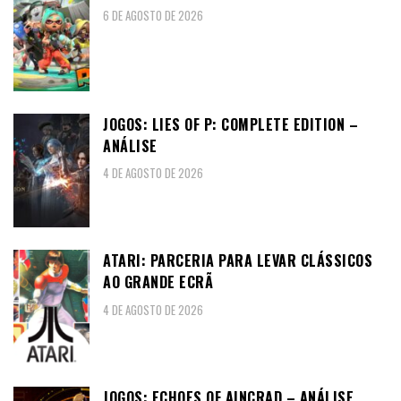
6 DE AGOSTO DE 2026
JOGOS: LIES OF P: COMPLETE EDITION –
ANÁLISE
4 DE AGOSTO DE 2026
ATARI: PARCERIA PARA LEVAR CLÁSSICOS
AO GRANDE ECRÃ
4 DE AGOSTO DE 2026
JOGOS: ECHOES OF AINCRAD – ANÁLISE