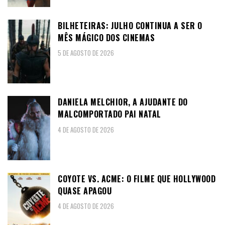
BILHETEIRAS: JULHO CONTINUA A SER O
MÊS MÁGICO DOS CINEMAS
5 DE AGOSTO DE 2026
DANIELA MELCHIOR, A AJUDANTE DO
MALCOMPORTADO PAI NATAL
4 DE AGOSTO DE 2026
COYOTE VS. ACME: O FILME QUE HOLLYWOOD
QUASE APAGOU
4 DE AGOSTO DE 2026