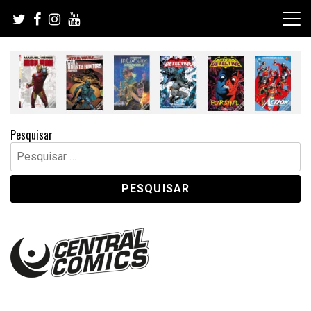
Skip
to
content
Pesquisar
Pesquisar
por: