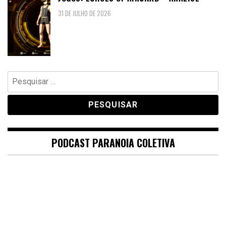
31 DE JULHO DE 2026
Pesquisar
por:
PODCAST PARANOIA COLETIVA