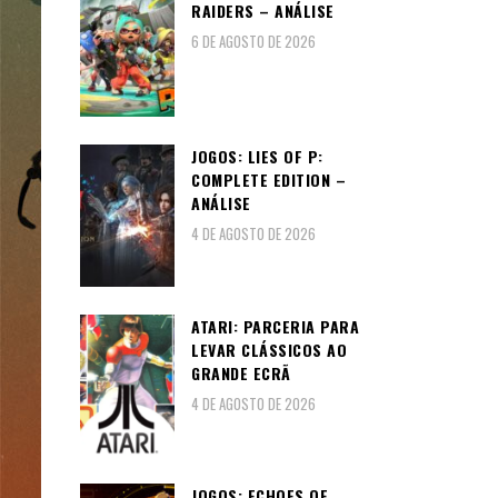
RAIDERS – ANÁLISE
6 DE AGOSTO DE 2026
JOGOS: LIES OF P:
COMPLETE EDITION –
ANÁLISE
4 DE AGOSTO DE 2026
ATARI: PARCERIA PARA
LEVAR CLÁSSICOS AO
GRANDE ECRÃ
4 DE AGOSTO DE 2026
JOGOS: ECHOES OF