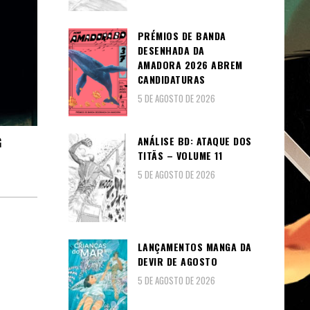
PRÉMIOS DE BANDA
DESENHADA DA
AMADORA 2026 ABREM
CANDIDATURAS
5 DE AGOSTO DE 2026
ANÁLISE BD: ATAQUE DOS
G
TITÃS – VOLUME 11
5 DE AGOSTO DE 2026
LANÇAMENTOS MANGA DA
DEVIR DE AGOSTO
5 DE AGOSTO DE 2026