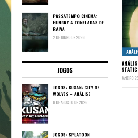
PASSATEMPO CINEMA:
HUNGRY 4 TONELADAS DE
RAIVA
2 DE JUNHO DE 2026
ANÁLI
ANÁLIS
JOGOS
STATIC
JANEIRO 2
JOGOS: KUSAN: CITY OF
WOLVES – ANÁLISE
8 DE AGOSTO DE 2026
JOGOS: SPLATOON