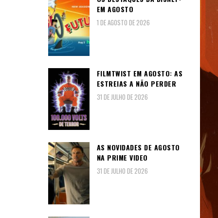
EM AGOSTO
1 DE AGOSTO DE 2026
FILMTWIST EM AGOSTO: AS
ESTREIAS A NÃO PERDER
31 DE JULHO DE 2026
AS NOVIDADES DE AGOSTO
NA PRIME VIDEO
31 DE JULHO DE 2026