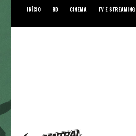
Skip
INÍCIO
BD
CINEMA
TV E STREAMING
to
content