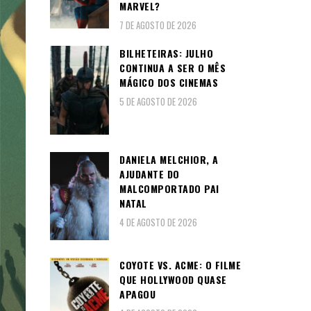
MARVEL?
7 DE AGOSTO DE 2026
BILHETEIRAS: JULHO
CONTINUA A SER O MÊS
MÁGICO DOS CINEMAS
5 DE AGOSTO DE 2026
DANIELA MELCHIOR, A
AJUDANTE DO
MALCOMPORTADO PAI
NATAL
4 DE AGOSTO DE 2026
COYOTE VS. ACME: O FILME
QUE HOLLYWOOD QUASE
APAGOU