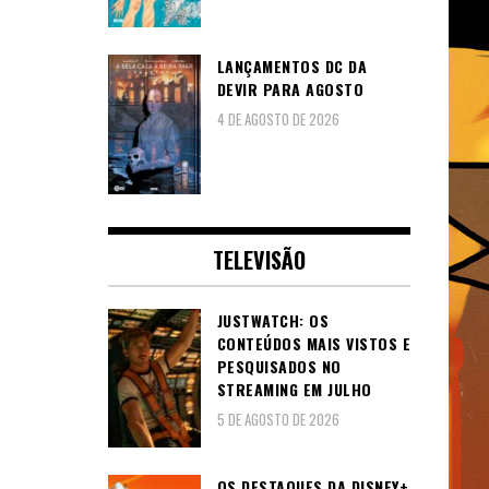
LANÇAMENTOS DC DA
DEVIR PARA AGOSTO
4 DE AGOSTO DE 2026
TELEVISÃO
JUSTWATCH: OS
CONTEÚDOS MAIS VISTOS E
PESQUISADOS NO
STREAMING EM JULHO
5 DE AGOSTO DE 2026
OS DESTAQUES DA DISNEY+