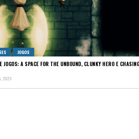
SES
JOGOS
E JOGOS: A SPACE FOR THE UNBOUND, CLUNKY HERO E CHASIN
5, 2023