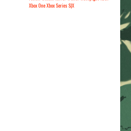
Xbox One
Xbox Series S|X