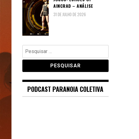
AINCRAD – ANÁLISE
31 DE JULHO DE 2026
Pesquisar
por:
PODCAST PARANOIA COLETIVA