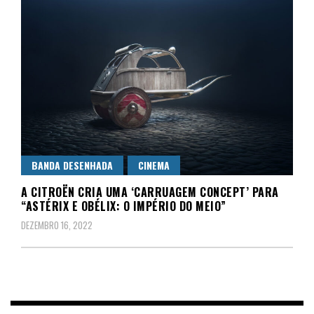
BANDA DESENHADA
CINEMA
A CITROËN CRIA UMA ‘CARRUAGEM CONCEPT’ PARA
“ASTÉRIX E OBÉLIX: O IMPÉRIO DO MEIO”
DEZEMBRO 16, 2022