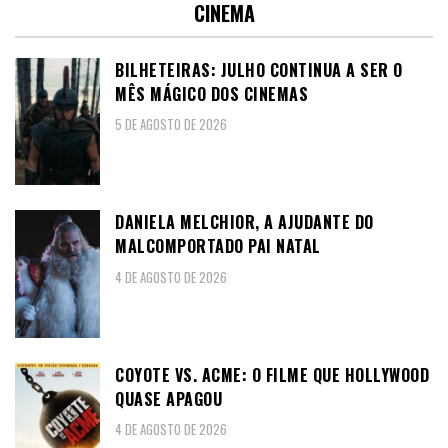
CINEMA
BILHETEIRAS: JULHO CONTINUA A SER O
MÊS MÁGICO DOS CINEMAS
5 DE AGOSTO DE 2026
DANIELA MELCHIOR, A AJUDANTE DO
MALCOMPORTADO PAI NATAL
4 DE AGOSTO DE 2026
COYOTE VS. ACME: O FILME QUE HOLLYWOOD
QUASE APAGOU
4 DE AGOSTO DE 2026