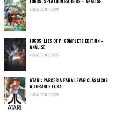
JOGOS: SPLATOON RAIDERS – ANÁLISE
6 DE AGOSTO DE 2026
JOGOS: LIES OF P: COMPLETE EDITION –
ANÁLISE
4 DE AGOSTO DE 2026
ATARI: PARCERIA PARA LEVAR CLÁSSICOS
AO GRANDE ECRÃ
4 DE AGOSTO DE 2026