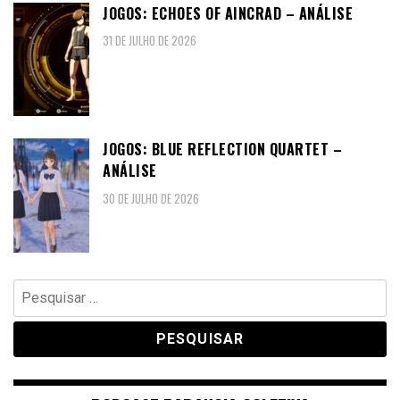
JOGOS: ECHOES OF AINCRAD – ANÁLISE
31 DE JULHO DE 2026
JOGOS: BLUE REFLECTION QUARTET –
ANÁLISE
30 DE JULHO DE 2026
Pesquisar
por: