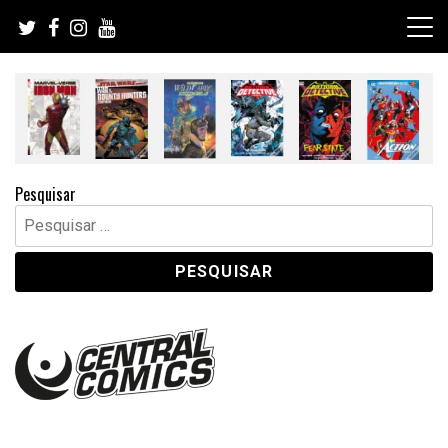
Skip
to
content
Pesquisar
Pesquisar
por: