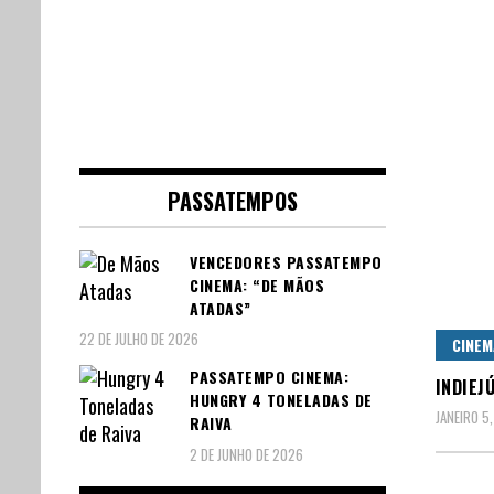
PASSATEMPOS
VENCEDORES PASSATEMPO
CINEMA: “DE MÃOS
ATADAS”
22 DE JULHO DE 2026
CINEM
PASSATEMPO CINEMA:
INDIEJ
HUNGRY 4 TONELADAS DE
JANEIRO 5
RAIVA
2 DE JUNHO DE 2026