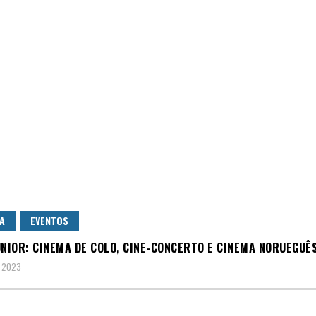
A
EVENTOS
ÚNIOR: CINEMA DE COLO, CINE-CONCERTO E CINEMA NORUEGUÊ
, 2023