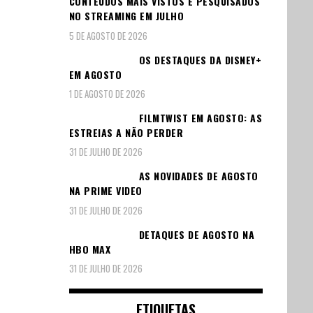
CONTEÚDOS MAIS VISTOS E PESQUISADOS
NO STREAMING EM JULHO
5 DE AGOSTO DE 2026
OS DESTAQUES DA DISNEY+
EM AGOSTO
1 DE AGOSTO DE 2026
FILMTWIST EM AGOSTO: AS
ESTREIAS A NÃO PERDER
31 DE JULHO DE 2026
AS NOVIDADES DE AGOSTO
NA PRIME VIDEO
31 DE JULHO DE 2026
DETAQUES DE AGOSTO NA
HBO MAX
31 DE JULHO DE 2026
ETIQUETAS