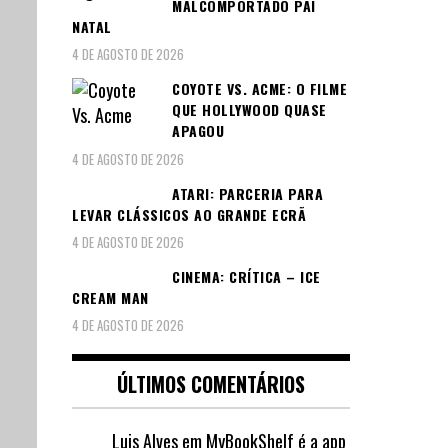
MALCOMPORTADO PAI
NATAL
4 DE AGOSTO DE 2026
COYOTE VS. ACME: O FILME
QUE HOLLYWOOD QUASE
APAGOU
4 DE AGOSTO DE 2026
ATARI: PARCERIA PARA
LEVAR CLÁSSICOS AO GRANDE ECRÃ
4 DE AGOSTO DE 2026
CINEMA: CRÍTICA – ICE
CREAM MAN
4 DE AGOSTO DE 2026
ÚLTIMOS COMENTÁRIOS
Luis Alves
em
MyBookShelf é a app