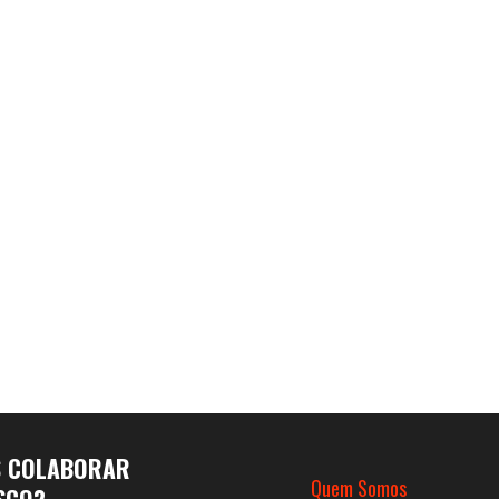
S COLABORAR
Quem Somos