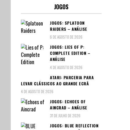
JOGOS
JOGOS: SPLATOON
RAIDERS – ANÁLISE
6 DE AGOSTO DE 2026
JOGOS: LIES OF P:
COMPLETE EDITION –
ANÁLISE
4 DE AGOSTO DE 2026
ATARI: PARCERIA PARA
LEVAR CLÁSSICOS AO GRANDE ECRÃ
4 DE AGOSTO DE 2026
JOGOS: ECHOES OF
AINCRAD – ANÁLISE
31 DE JULHO DE 2026
JOGOS: BLUE REFLECTION