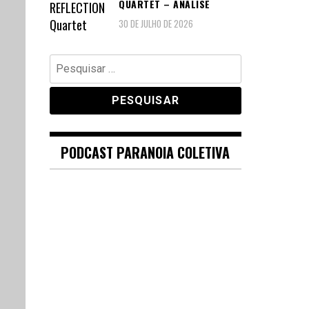
QUARTET – ANÁLISE
30 DE JULHO DE 2026
Pesquisar
por:
PODCAST PARANOIA COLETIVA