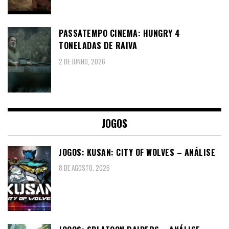
PASSATEMPO CINEMA: HUNGRY 4
TONELADAS DE RAIVA
2 DE JUNHO, 2026
JOGOS
JOGOS: KUSAN: CITY OF WOLVES – ANÁLISE
8 DE AGOSTO, 2026