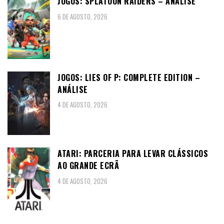
JOGOS: SPLATOON RAIDERS – ANÁLISE
6 DE AGOSTO, 2026
JOGOS: LIES OF P: COMPLETE EDITION –
ANÁLISE
4 DE AGOSTO, 2026
ATARI: PARCERIA PARA LEVAR CLÁSSICOS
AO GRANDE ECRÃ
4 DE AGOSTO, 2026