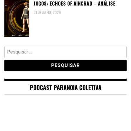
JOGOS: ECHOES OF AINCRAD – ANÁLISE
31 DE JULHO, 2026
Pesquisar
por:
PODCAST PARANOIA COLETIVA