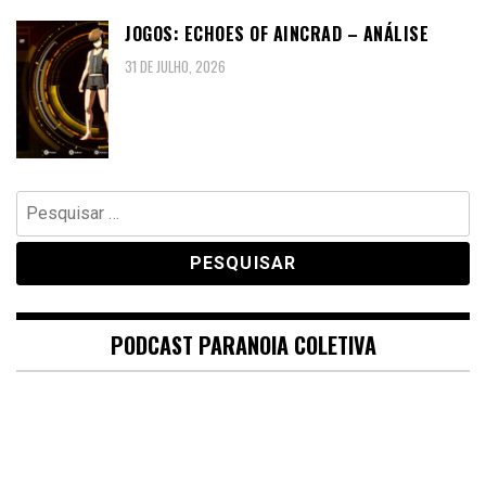
JOGOS: ECHOES OF AINCRAD – ANÁLISE
31 DE JULHO, 2026
Pesquisar
por:
PODCAST PARANOIA COLETIVA