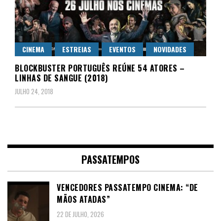
CINEMA
ESTREIAS
EVENTOS
NOVIDADES
BLOCKBUSTER PORTUGUÊS REÚNE 54 ATORES –
LINHAS DE SANGUE (2018)
JULHO 24, 2018
PASSATEMPOS
VENCEDORES PASSATEMPO CINEMA: “DE
MÃOS ATADAS”
22 DE JULHO, 2026