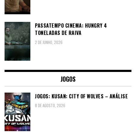
PASSATEMPO CINEMA: HUNGRY 4
TONELADAS DE RAIVA
2 DE JUNHO, 2026
JOGOS
JOGOS: KUSAN: CITY OF WOLVES – ANÁLISE
8 DE AGOSTO, 2026