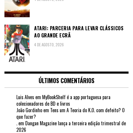
ATARI: PARCERIA PARA LEVAR CLÁSSICOS
AO GRANDE ECRÃ
4 DE AGOSTO, 2026
ÚLTIMOS COMENTÁRIOS
Luis Alves
em
MyBookShelf é a app portuguesa para
colecionadores de BD e livros
João Gordinho
em
Tens um A Teoria do K.O. com defeito? O
que fazer?
.
em
Dangan Magazine lança a terceira edição trimestral de
2026