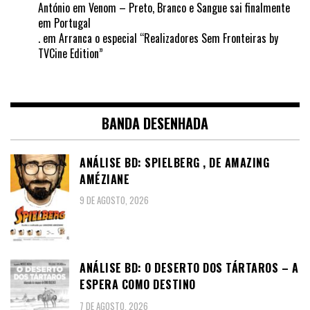
António
em
Venom – Preto, Branco e Sangue sai finalmente
em Portugal
.
em
Arranca o especial “Realizadores Sem Fronteiras by
TVCine Edition”
BANDA DESENHADA
ANÁLISE BD: SPIELBERG , DE AMAZING
AMÉZIANE
9 DE AGOSTO, 2026
ANÁLISE BD: O DESERTO DOS TÁRTAROS – A
ESPERA COMO DESTINO
7 DE AGOSTO, 2026