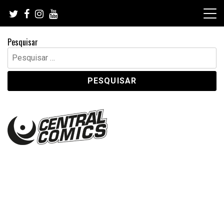
Skip
to
content
Pesquisar
Pesquisar
por: