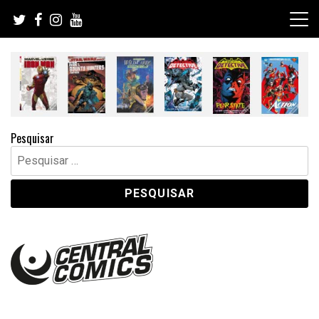
Skip
to
content
Pesquisar
Pesquisar
por: