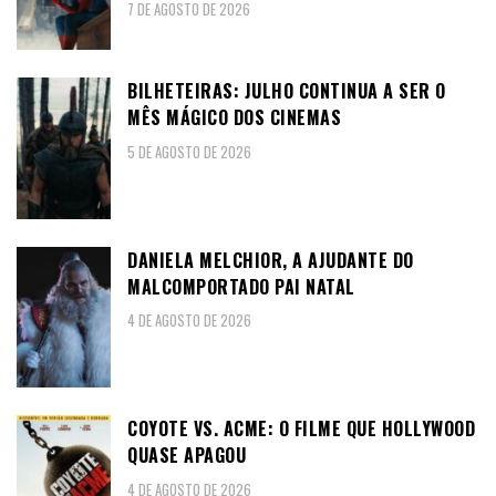
7 DE AGOSTO DE 2026
BILHETEIRAS: JULHO CONTINUA A SER O
MÊS MÁGICO DOS CINEMAS
5 DE AGOSTO DE 2026
DANIELA MELCHIOR, A AJUDANTE DO
MALCOMPORTADO PAI NATAL
4 DE AGOSTO DE 2026
COYOTE VS. ACME: O FILME QUE HOLLYWOOD
QUASE APAGOU
4 DE AGOSTO DE 2026