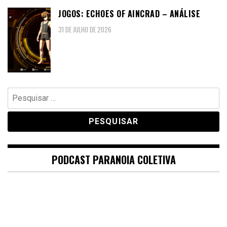
JOGOS: ECHOES OF AINCRAD – ANÁLISE
31 DE JULHO DE 2026
Pesquisar
por:
PODCAST PARANOIA COLETIVA