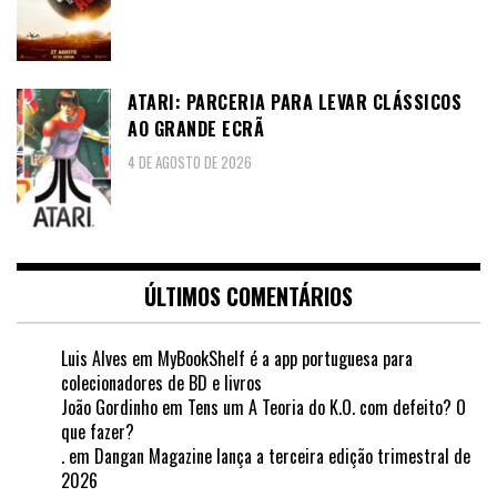
ATARI: PARCERIA PARA LEVAR CLÁSSICOS
AO GRANDE ECRÃ
4 DE AGOSTO DE 2026
ÚLTIMOS COMENTÁRIOS
Luis Alves
em
MyBookShelf é a app portuguesa para
colecionadores de BD e livros
João Gordinho
em
Tens um A Teoria do K.O. com defeito? O
que fazer?
.
em
Dangan Magazine lança a terceira edição trimestral de
2026