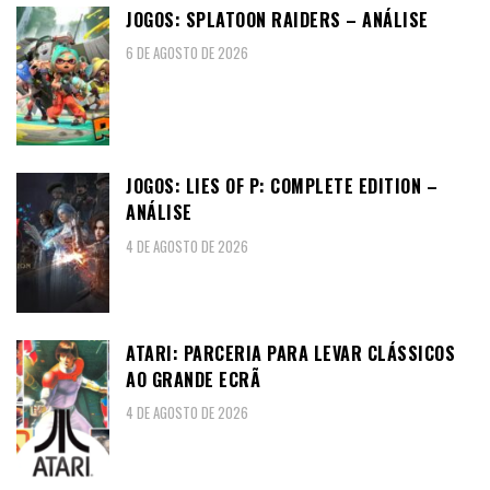
JOGOS: SPLATOON RAIDERS – ANÁLISE
6 DE AGOSTO DE 2026
JOGOS: LIES OF P: COMPLETE EDITION –
ANÁLISE
4 DE AGOSTO DE 2026
ATARI: PARCERIA PARA LEVAR CLÁSSICOS
AO GRANDE ECRÃ
4 DE AGOSTO DE 2026