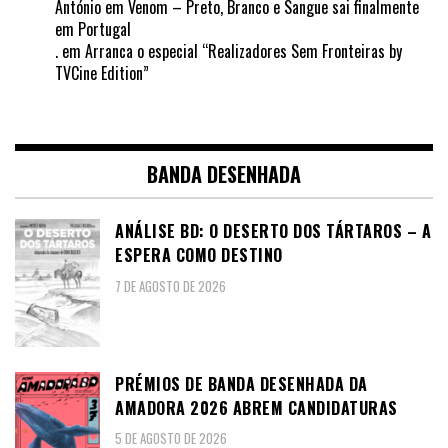
António
em
Venom – Preto, Branco e Sangue sai finalmente
em Portugal
.
em
Arranca o especial “Realizadores Sem Fronteiras by
TVCine Edition”
BANDA DESENHADA
ANÁLISE BD: O DESERTO DOS TÁRTAROS – A
ESPERA COMO DESTINO
7 DE AGOSTO DE 2026
PRÉMIOS DE BANDA DESENHADA DA
AMADORA 2026 ABREM CANDIDATURAS
5 DE AGOSTO DE 2026