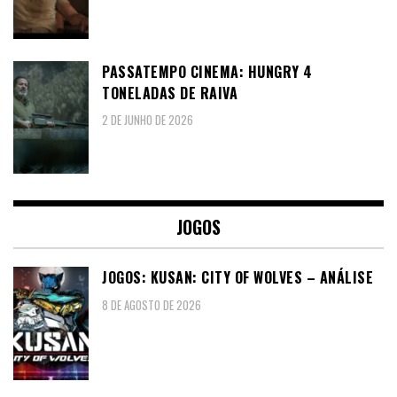
PASSATEMPO CINEMA: HUNGRY 4
TONELADAS DE RAIVA
2 DE JUNHO DE 2026
JOGOS
JOGOS: KUSAN: CITY OF WOLVES – ANÁLISE
8 DE AGOSTO DE 2026