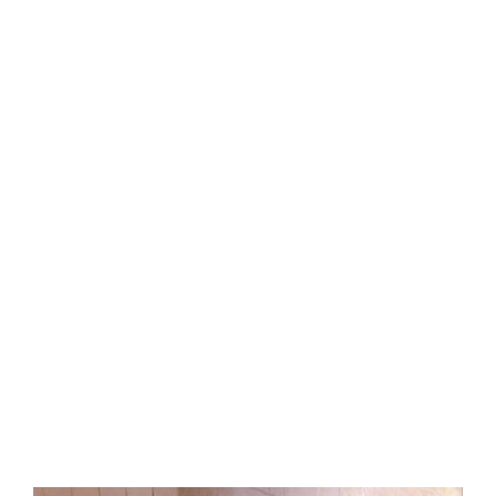
Central Comics
Banda Desenhada, Cinema, Animação, TV, Videojogos