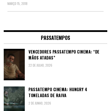
MARÇO 15, 2018
PASSATEMPOS
VENCEDORES PASSATEMPO CINEMA: “DE
MÃOS ATADAS”
22 DE JULHO, 2026
PASSATEMPO CINEMA: HUNGRY 4
TONELADAS DE RAIVA
2 DE JUNHO, 2026