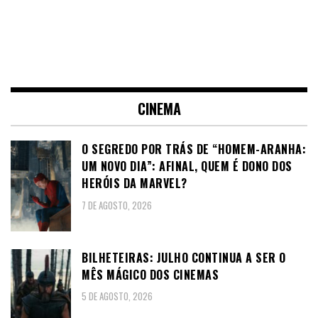
CINEMA
O SEGREDO POR TRÁS DE “HOMEM-ARANHA:
UM NOVO DIA”: AFINAL, QUEM É DONO DOS
HERÓIS DA MARVEL?
7 DE AGOSTO, 2026
BILHETEIRAS: JULHO CONTINUA A SER O
MÊS MÁGICO DOS CINEMAS
5 DE AGOSTO, 2026