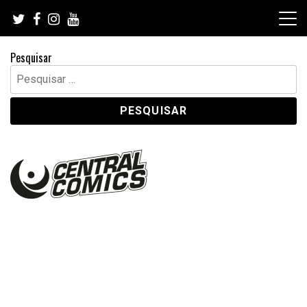
Skip
to
content
Pesquisar
Pesquisar
por: