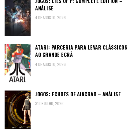
JOGOS: LIES OF P: COMPLETE EDITION –
ANÁLISE
4 DE AGOSTO, 2026
ATARI: PARCERIA PARA LEVAR CLÁSSICOS
AO GRANDE ECRÃ
4 DE AGOSTO, 2026
JOGOS: ECHOES OF AINCRAD – ANÁLISE
31 DE JULHO, 2026