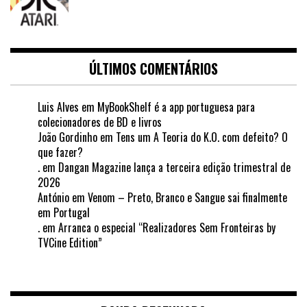
ÚLTIMOS COMENTÁRIOS
Luis Alves
em
MyBookShelf é a app portuguesa para
colecionadores de BD e livros
João Gordinho
em
Tens um A Teoria do K.O. com defeito? O
que fazer?
.
em
Dangan Magazine lança a terceira edição trimestral de
2026
António
em
Venom – Preto, Branco e Sangue sai finalmente
em Portugal
.
em
Arranca o especial “Realizadores Sem Fronteiras by
TVCine Edition”