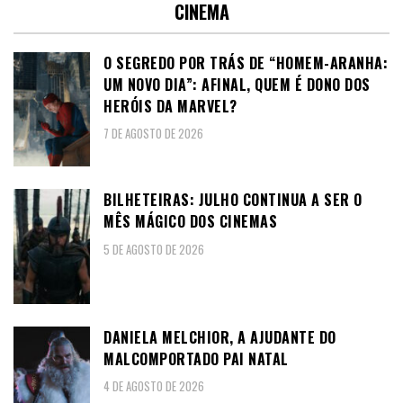
CINEMA
O SEGREDO POR TRÁS DE “HOMEM-ARANHA:
UM NOVO DIA”: AFINAL, QUEM É DONO DOS
HERÓIS DA MARVEL?
7 DE AGOSTO DE 2026
BILHETEIRAS: JULHO CONTINUA A SER O
MÊS MÁGICO DOS CINEMAS
5 DE AGOSTO DE 2026
DANIELA MELCHIOR, A AJUDANTE DO
MALCOMPORTADO PAI NATAL
4 DE AGOSTO DE 2026