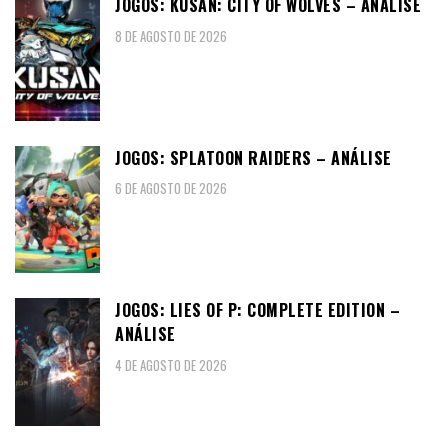
JOGOS: KUSAN: CITY OF WOLVES – ANÁLISE
8 DE AGOSTO DE 2026
JOGOS: SPLATOON RAIDERS – ANÁLISE
6 DE AGOSTO DE 2026
JOGOS: LIES OF P: COMPLETE EDITION –
ANÁLISE
4 DE AGOSTO DE 2026