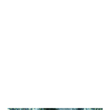
Central Comics
Banda Desenhada, Cinema, Animação, TV, Videojogos