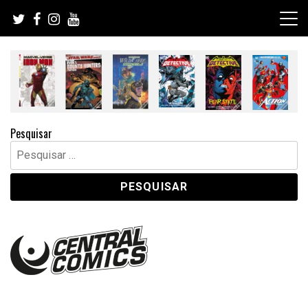
Skip
to
content
Pesquisar
Pesquisar
por: