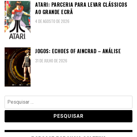
ATARI: PARCERIA PARA LEVAR CLÁSSICOS
AO GRANDE ECRÃ
4 DE AGOSTO DE 2026
JOGOS: ECHOES OF AINCRAD – ANÁLISE
31 DE JULHO DE 2026
Pesquisar
por: