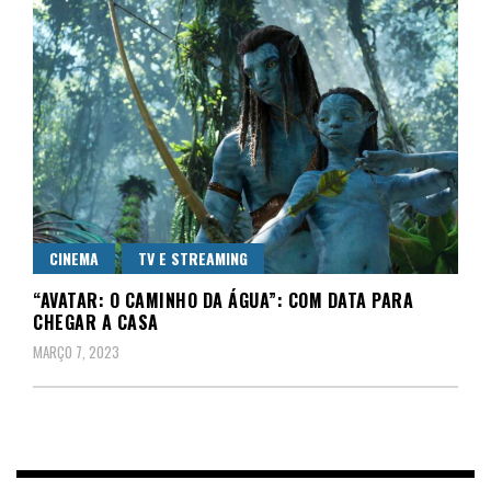
CINEMA
TV E STREAMING
“AVATAR: O CAMINHO DA ÁGUA”: COM DATA PARA
CHEGAR A CASA
MARÇO 7, 2023