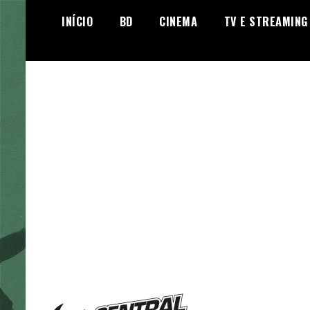
Skip
INÍCIO
BD
CINEMA
TV E STREAMING
to
content