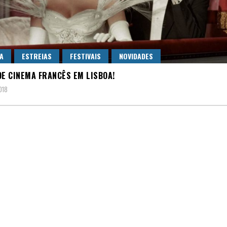
A
ESTREIAS
FESTIVAIS
NOVIDADES
DE CINEMA FRANCÊS EM LISBOA!
018