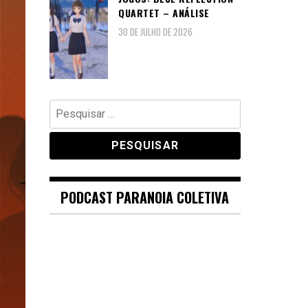
QUARTET – ANÁLISE
30 DE JULHO DE 2026
Pesquisar
por:
PODCAST PARANOIA COLETIVA