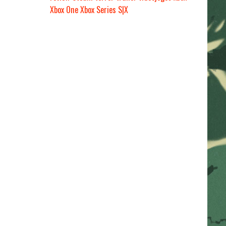
Xbox One
Xbox Series S|X