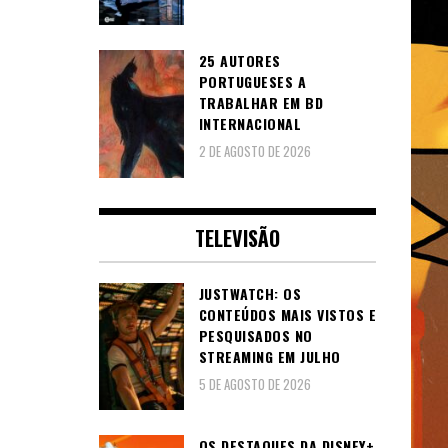
25 AUTORES
PORTUGUESES A
TRABALHAR EM BD
INTERNACIONAL
2 DE AGOSTO DE 2026
TELEVISÃO
JUSTWATCH: OS
CONTEÚDOS MAIS VISTOS E
PESQUISADOS NO
STREAMING EM JULHO
5 DE AGOSTO DE 2026
OS DESTAQUES DA DISNEY+