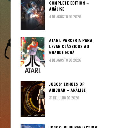
COMPLETE EDITION –
ANÁLISE
4 DE AGOSTO DE 2026
ATARI: PARCERIA PARA
LEVAR CLÁSSICOS AO
GRANDE ECRÃ
4 DE AGOSTO DE 2026
JOGOS: ECHOES OF
AINCRAD – ANÁLISE
31 DE JULHO DE 2026
JOGOS: BLUE REFLECTION