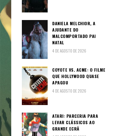
DANIELA MELCHIOR, A
AJUDANTE DO
MALCOMPORTADO PAI
NATAL
4 DE AGOSTO DE 2026
COYOTE VS. ACME: O FILME
QUE HOLLYWOOD QUASE
APAGOU
4 DE AGOSTO DE 2026
ATARI: PARCERIA PARA
LEVAR CLÁSSICOS AO
GRANDE ECRÃ