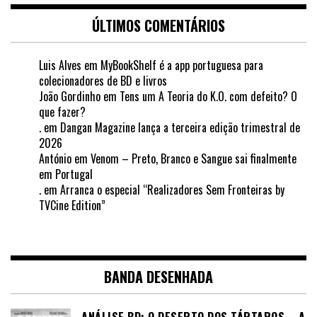
ÚLTIMOS COMENTÁRIOS
Luis Alves
em
MyBookShelf é a app portuguesa para
colecionadores de BD e livros
João Gordinho
em
Tens um A Teoria do K.O. com defeito? O
que fazer?
.
em
Dangan Magazine lança a terceira edição trimestral de
2026
António
em
Venom – Preto, Branco e Sangue sai finalmente
em Portugal
.
em
Arranca o especial “Realizadores Sem Fronteiras by
TVCine Edition”
BANDA DESENHADA