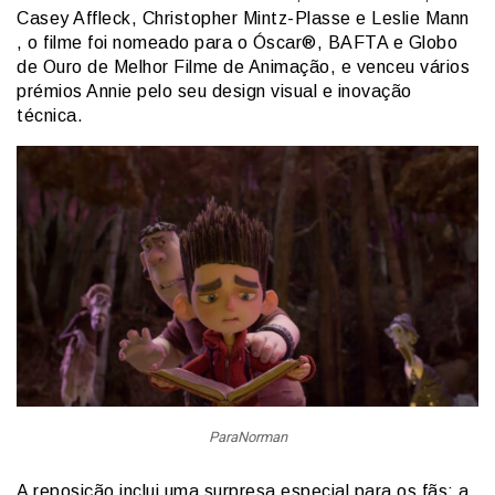
Casey Affleck, Christopher Mintz-Plasse e Leslie Mann
, o filme foi nomeado para o Óscar®, BAFTA e Globo
de Ouro de Melhor Filme de Animação, e venceu vários
prémios Annie pelo seu design visual e inovação
técnica.
ParaNorman
A reposição inclui uma surpresa especial para os fãs: a