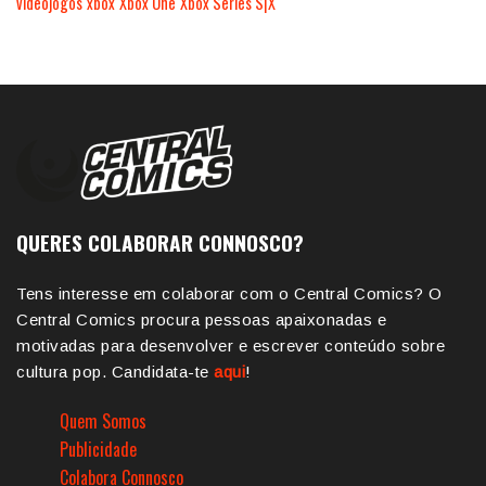
videojogos
xbox
Xbox One
Xbox Series S|X
QUERES COLABORAR CONNOSCO?
Tens interesse em colaborar com o Central Comics? O
Central Comics procura pessoas apaixonadas e
motivadas para desenvolver e escrever conteúdo sobre
cultura pop. Candidata-te
aqui
!
Quem Somos
Publicidade
Colabora Connosco