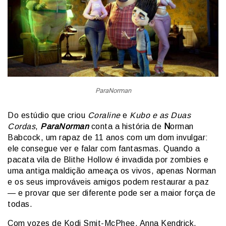
ParaNorman
Do estúdio que criou
Coraline
e
Kubo e as Duas
Cordas
,
ParaNorman
conta a história de
N
orman
Babcock, um rapaz de 11 anos com um dom invulgar:
ele consegue ver e falar com fantasmas. Quando a
pacata vila de Blithe Hollow é invadida por zombies e
uma antiga maldição ameaça os vivos, apenas Norman
e os seus improváveis amigos podem restaurar a paz
— e provar que ser diferente pode ser a maior força de
todas.
Com vozes de Kodi Smit-McPhee, Anna Kendrick,