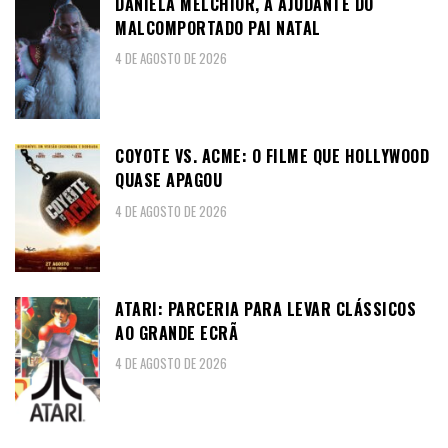
DANIELA MELCHIOR, A AJUDANTE DO
MALCOMPORTADO PAI NATAL
4 DE AGOSTO DE 2026
COYOTE VS. ACME: O FILME QUE HOLLYWOOD
QUASE APAGOU
4 DE AGOSTO DE 2026
ATARI: PARCERIA PARA LEVAR CLÁSSICOS
AO GRANDE ECRÃ
4 DE AGOSTO DE 2026