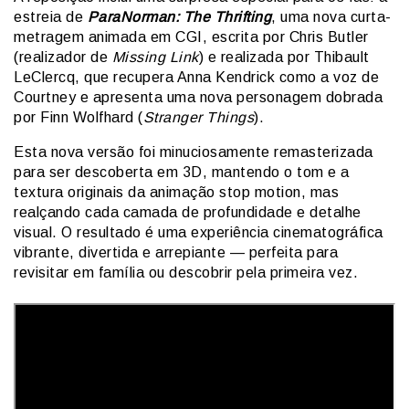
estreia de
ParaNorman: The Thrifting
, uma nova curta-
metragem animada em CGI, escrita por Chris Butler
(realizador de
Missing Link
) e realizada por Thibault
LeClercq, que recupera Anna Kendrick como a voz de
Courtney e apresenta uma nova personagem dobrada
por Finn Wolfhard (
Stranger Things
).
Esta nova versão foi minuciosamente remasterizada
para ser descoberta em 3D, mantendo o tom e a
textura originais da animação stop motion, mas
realçando cada camada de profundidade e detalhe
visual. O resultado é uma experiência cinematográfica
vibrante, divertida e arrepiante — perfeita para
revisitar em família ou descobrir pela primeira vez.