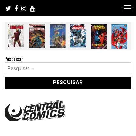
Skip
to
content
Pesquisar
Pesquisar
por: