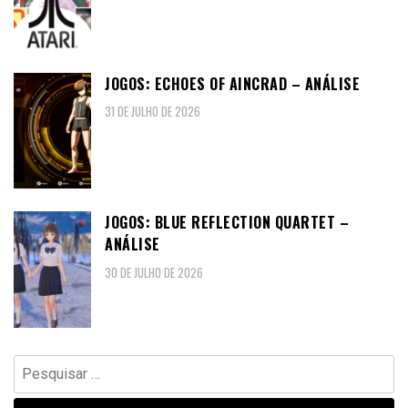
JOGOS: ECHOES OF AINCRAD – ANÁLISE
31 DE JULHO DE 2026
JOGOS: BLUE REFLECTION QUARTET –
ANÁLISE
30 DE JULHO DE 2026
Pesquisar
por: