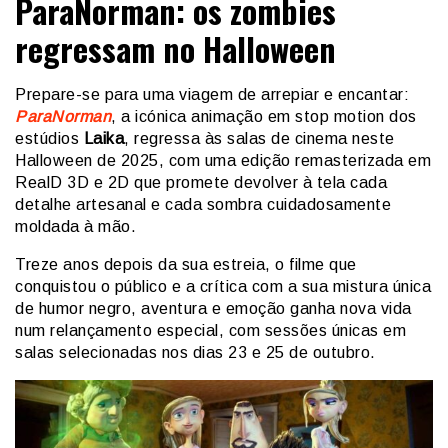
ParaNorman: os zombies
regressam no Halloween
Prepare-se para uma viagem de arrepiar e encantar:
ParaNorman
, a icónica animação em stop motion dos
estúdios
Laika
, regressa às salas de cinema neste
Halloween de 2025, com uma edição remasterizada em
RealD 3D e 2D que promete devolver à tela cada
detalhe artesanal e cada sombra cuidadosamente
moldada à mão.
Treze anos depois da sua estreia, o filme que
conquistou o público e a crítica com a sua mistura única
de humor negro, aventura e emoção ganha nova vida
num relançamento especial, com sessões únicas em
salas selecionadas nos dias 23 e 25 de outubro.