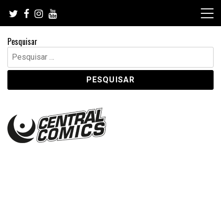
Skip
to
content
Pesquisar
Pesquisar
por: