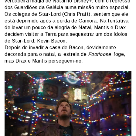
verdadeira magia de Natal no Disney+, com o regresso
dos Guardiões da Galáxia numa missão muito especial.
Os colegas de Star-Lord (Chris Pratt), sentem que ele
está deprimido após a perda de Gamora. Na tentativa
de levar um pouco da alegria de Natal, Mantis e Drax
decidem visitar a Terra para sequestrar um dos ídolos
de Star-Lord, Kevin Bacon.
Depois de invadir a casa de Bacon, devidamente
decorada para o natal, a estrela de
Footloose
foge,
mas Drax e Mantis perseguem-no.