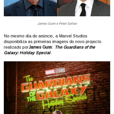
James Gunn e Peter Safran
No mesmo dia do anúncio, a Marvel Studios
disponibiliza as primeiras imagens do novo projecto
realizado por
James Gunn
:
The Guardians of the
Galaxy: Holiday Special
.