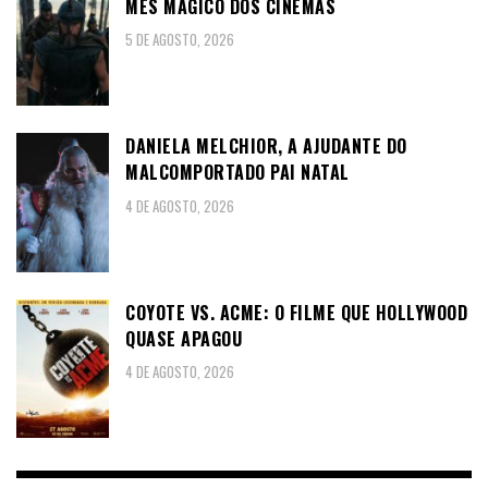
MÊS MÁGICO DOS CINEMAS
5 DE AGOSTO, 2026
DANIELA MELCHIOR, A AJUDANTE DO
MALCOMPORTADO PAI NATAL
4 DE AGOSTO, 2026
COYOTE VS. ACME: O FILME QUE HOLLYWOOD
QUASE APAGOU
4 DE AGOSTO, 2026