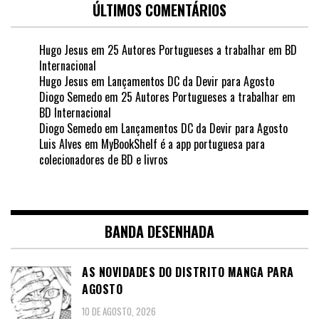
ÚLTIMOS COMENTÁRIOS
Hugo Jesus
em
25 Autores Portugueses a trabalhar em BD
Internacional
Hugo Jesus
em
Lançamentos DC da Devir para Agosto
Diogo Semedo
em
25 Autores Portugueses a trabalhar em
BD Internacional
Diogo Semedo
em
Lançamentos DC da Devir para Agosto
Luis Alves
em
MyBookShelf é a app portuguesa para
colecionadores de BD e livros
BANDA DESENHADA
AS NOVIDADES DO DISTRITO MANGA PARA
AGOSTO
10 DE AGOSTO, 2026