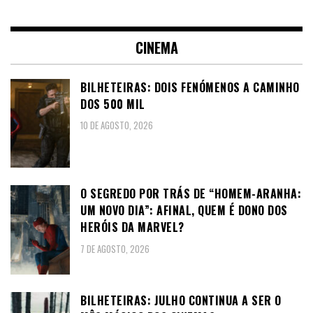
CINEMA
BILHETEIRAS: DOIS FENÓMENOS A CAMINHO
DOS 500 MIL
10 DE AGOSTO, 2026
O SEGREDO POR TRÁS DE “HOMEM-ARANHA:
UM NOVO DIA”: AFINAL, QUEM É DONO DOS
HERÓIS DA MARVEL?
7 DE AGOSTO, 2026
BILHETEIRAS: JULHO CONTINUA A SER O