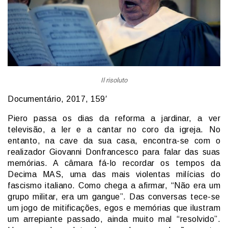
Il risoluto
Documentário, 2017, 159′
Piero passa os dias da reforma a jardinar, a ver
televisão, a ler e a cantar no coro da igreja. No
entanto, na cave da sua casa, encontra-se com o
realizador Giovanni Donfrancesco para falar das suas
memórias. A câmara fá-lo recordar os tempos da
Decima MAS, uma das mais violentas milícias do
fascismo italiano. Como chega a afirmar, “Não era um
grupo militar, era um gangue”. Das conversas tece-se
um jogo de mitificações, egos e memórias que ilustram
um arrepiante passado, ainda muito mal “resolvido”.