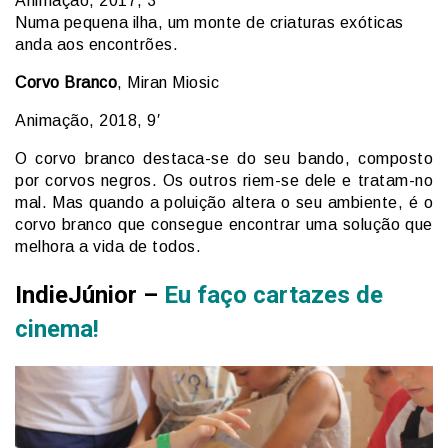
Animação, 2017, 3′
Numa pequena ilha, um monte de criaturas exóticas
anda aos encontrões.
Corvo Branco
, Miran Miosic
Animação, 2018, 9′
O corvo branco destaca-se do seu bando, composto
por corvos negros. Os outros riem-se dele e tratam-no
mal. Mas quando a poluição altera o seu ambiente, é o
corvo branco que consegue encontrar uma solução que
melhora a vida de todos.
IndieJúnior –
Eu faço cartazes de
cinema!