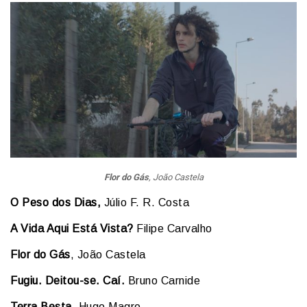
Flor do Gás
, João Castela
O Peso dos Dias,
Júlio F. R. Costa
A Vida Aqui Está Vista?
Filipe Carvalho
Flor do Gás
, João Castela
Fugiu. Deitou-se. Caí.
Bruno Carnide
Terra Besta,
Hugo Magro