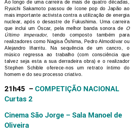
Ao longo de uma carreira de mais de quatro décadas,
Ryuichi Sakamoto passou de ícone pop do Japão ao
mais importante activista contra a utilização de energia
nuclear, após o desastre de Fukushima. Uma carreira
que inclui um Óscar, pela melhor banda sonora de
O
Último Imperador
, tendo composto também para
realizadores como Nagisa Ôshima, Pedro Almodóvar ou
Alejandro Iñarritu. Na sequência de um cancro, o
músico regressa ao trabalho (com consciência que
talvez seja esta a sua derradeira obra) e o realizador
Stephen Schible oferece-nos um retrato íntimo do
homem e do seu processo criativo.
21h45 –
COMPETIÇÃO NACIONAL
Curtas 2
Cinema São Jorge – Sala Manoel de
Oliveira