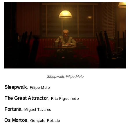
Sleepwalk
, Filipe Melo
Sleepwalk
,
Filipe Melo
The Great Attractor
,
Rita Figueiredo
Fortuna
,
Miguel Tavares
Os Mortos
,
Gonçalo Robalo