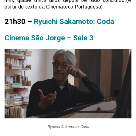
mm, quase trinta anos depois ter sido concluído.(A
partir do texto da Cinemateca Portuguesa)
21h30 –
Ryuichi Sakamoto: Coda
Cinema São Jorge – Sala 3
Ryuichi Sakamoto: Coda