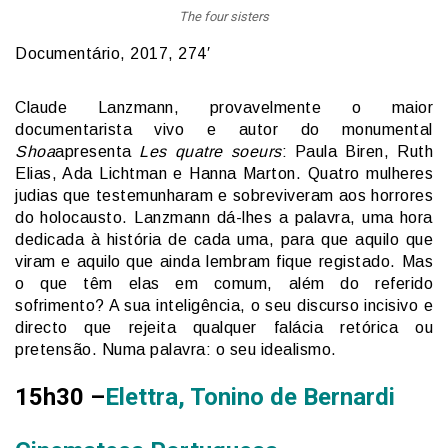
The four sisters
Documentário, 2017, 274′
Claude Lanzmann, provavelmente o maior
documentarista vivo e autor do monumental
Shoa
apresenta
Les quatre soeurs
: Paula Biren, Ruth
Elias, Ada Lichtman e Hanna Marton. Quatro mulheres
judias que testemunharam e sobreviveram aos horrores
do holocausto. Lanzmann dá-lhes a palavra, uma hora
dedicada à história de cada uma, para que aquilo que
viram e aquilo que ainda lembram fique registado. Mas
o que têm elas em comum, além do referido
sofrimento? A sua inteligência, o seu discurso incisivo e
directo que rejeita qualquer falácia retórica ou
pretensão. Numa palavra: o seu idealismo.
15h30 –
Elettra, Tonino de Bernardi