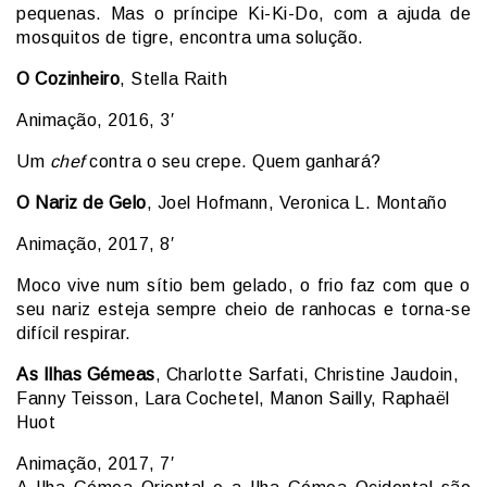
pequenas. Mas o príncipe Ki-Ki-Do, com a ajuda de
mosquitos de tigre, encontra uma solução.
O Cozinheiro
, Stella Raith
Animação, 2016, 3′
Um
chef
contra o seu crepe. Quem ganhará?
O Nariz de Gelo
, Joel Hofmann, Veronica L. Montaño
Animação, 2017, 8′
Moco vive num sítio bem gelado, o frio faz com que o
seu nariz esteja sempre cheio de ranhocas e torna-se
difícil respirar.
As Ilhas Gémeas
, Charlotte Sarfati, Christine Jaudoin,
Fanny Teisson, Lara Cochetel, Manon Sailly, Raphaël
Huot
Animação, 2017, 7′