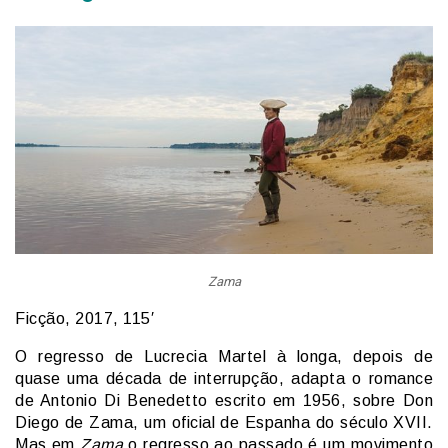
Zama
Ficção, 2017, 115′
O regresso de Lucrecia Martel à longa, depois de
quase uma década de interrupção, adapta o romance
de Antonio Di Benedetto escrito em 1956, sobre Don
Diego de Zama, um oficial de Espanha do século XVII.
Mas em
Zama
o regresso ao passado é um movimento