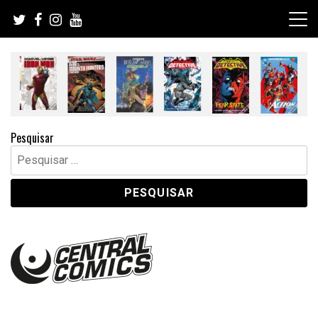
Skip
to
content
Pesquisar
Pesquisar
por: