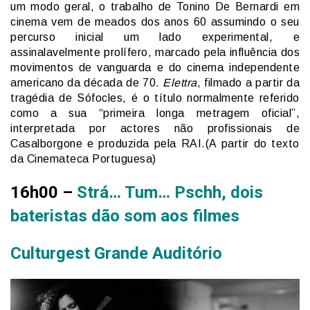
um modo geral, o trabalho de Tonino De Bernardi em
cinema vem de meados dos anos 60 assumindo o seu
percurso inicial um lado experimental, e
assinalavelmente prolífero, marcado pela influência dos
movimentos de vanguarda e do cinema independente
americano da década de 70.
Elettra
, filmado a partir da
tragédia de Sófocles, é o título normalmente referido
como a sua “primeira longa metragem oficial”,
interpretada por actores não profissionais de
Casalborgone e produzida pela RAI.(A partir do texto
da Cinemateca Portuguesa)
16h00 –
Strá… Tum… Pschh, dois
bateristas dão som aos filmes
Culturgest Grande Auditório