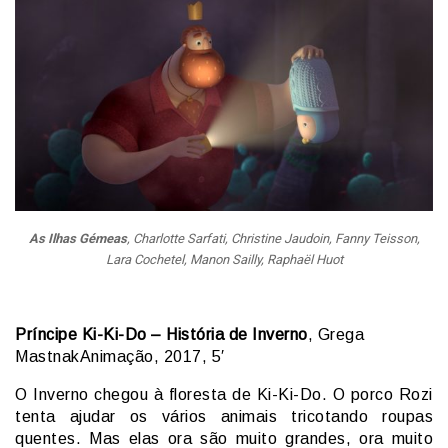
As Ilhas Gémeas
, Charlotte Sarfati, Christine Jaudoin, Fanny Teisson,
Lara Cochetel, Manon Sailly, Raphaël Huot
Príncipe Ki-Ki-Do – História de Inverno
, Grega
MastnakAnimação, 2017, 5′
O Inverno chegou à floresta de Ki-Ki-Do. O porco Rozi
tenta ajudar os vários animais tricotando roupas
quentes. Mas elas ora são muito grandes, ora muito