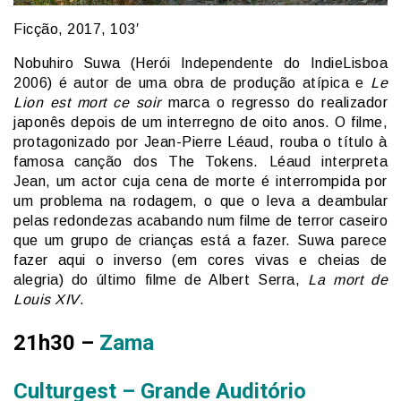
Ficção, 2017, 103′
Nobuhiro Suwa (Herói Independente do IndieLisboa
2006) é autor de uma obra de produção atípica e
Le
Lion est mort ce soir
marca o regresso do realizador
japonês depois de um interregno de oito anos. O filme,
protagonizado por Jean-Pierre Léaud, rouba o título à
famosa canção dos The Tokens. Léaud interpreta
Jean, um actor cuja cena de morte é interrompida por
um problema na rodagem, o que o leva a deambular
pelas redondezas acabando num filme de terror caseiro
que um grupo de crianças está a fazer. Suwa parece
fazer aqui o inverso (em cores vivas e cheias de
alegria) do último filme de Albert Serra,
La mort de
Louis XIV
.
21h30 –
Zama
Culturgest – Grande Auditório