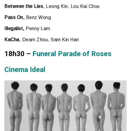
Between the Lies
, Leong Kin, Lou Kai Chou
Pass On,
Benz Wong
Illegalist,
Penny Lam
KaCha
, Deam Zhou, Sam Kin Han
18h30 –
Funeral Parade of Roses
Cinema Ideal