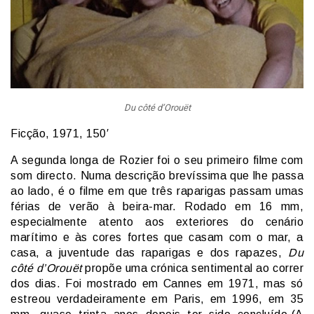
Du côté d’Orouët
Ficção, 1971, 150′
A segunda longa de Rozier foi o seu primeiro filme com
som directo. Numa descrição brevíssima que lhe passa
ao lado, é o filme em que três raparigas passam umas
férias de verão à beira-mar. Rodado em 16 mm,
especialmente atento aos exteriores do cenário
marítimo e às cores fortes que casam com o mar, a
casa, a juventude das raparigas e dos rapazes,
Du
côté d’Orouët
propõe uma crónica sentimental ao correr
dos dias. Foi mostrado em Cannes em 1971, mas só
estreou verdadeiramente em Paris, em 1996, em 35