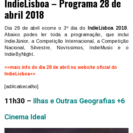
IndieLisboa – Programa 28 de
abril 2018
Dia 28 de abril ocorre o 3º dia do
IndieLisboa
2018
.
Abaixo podes ler toda a programação, que inclui
IndieJúnior, a Competição Internacional, a Competição
Nacional, Silvestre, Novíssimos, IndieMusic e o
IndieByNight.
>>mais info do dia 28 de abril no website oficial do
IndieLisboa<<
[ad#cabecalho]
11h30 –
Ilhas e Outras Geografias +6
Cinema Ideal