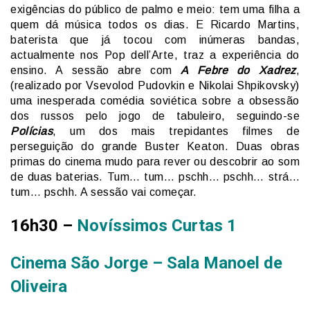
exigências do público de palmo e meio: tem uma filha a
quem dá música todos os dias. E Ricardo Martins,
baterista que já tocou com inúmeras bandas,
actualmente nos Pop dell’Arte, traz a experiência do
ensino. A sessão abre com
A Febre do Xadrez
,
(realizado por Vsevolod Pudovkin e Nikolai Shpikovsky)
uma inesperada comédia soviética sobre a obsessão
dos russos pelo jogo de tabuleiro, seguindo-se
Polícias
, um dos mais trepidantes filmes de
perseguição do grande Buster Keaton. Duas obras
primas do cinema mudo para rever ou descobrir ao som
de duas baterias. Tum… tum… pschh… pschh… strá…
tum… pschh. A sessão vai começar.
16h30 –
Novíssimos Curtas 1
Cinema São Jorge – Sala Manoel de
Oliveira