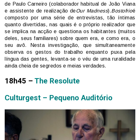
de Paulo Carneiro (colaborador habitual de João Viana
e assistente de realização de
Our Madness
).
Bostofrio
é
composto por uma série de entrevistas, tão íntimas
quanto divertidas, nas quais é o próprio realizador que
se implica na acção e questiona os habitantes (muitos
deles, seus familiares) sobre quem era, e como era, o
seu avô. Nesta investigação, que simultaneamente
observa os gestos do trabalho enquanto puxa pela
língua das gentes, levanta-se o véu de uma ruralidade
ainda cheia de segredos e meias verdades.
18h45 –
The Resolute
Culturgest – Pequeno Auditório