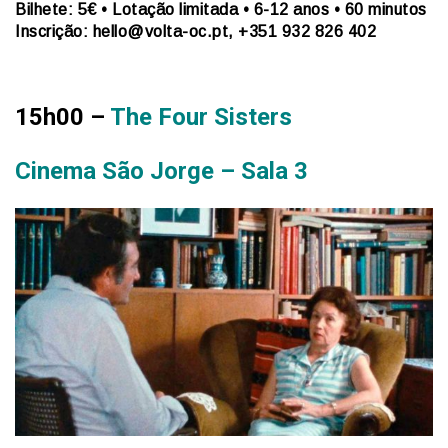
Bilhete: 5€ • Lotação limitada • 6-12 anos • 60 minutos
Inscrição: hello@volta-oc.pt, +351 932 826 402
15h00 –
The Four Sisters
Cinema São Jorge – Sala 3