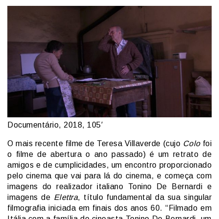
Documentário, 2018, 105′
O mais recente filme de Teresa Villaverde (cujo
Colo
foi
o filme de abertura o ano passado) é um retrato de
amigos e de cumplicidades, um encontro proporcionado
pelo cinema que vai para lá do cinema, e começa com
imagens do realizador italiano Tonino De Bernardi e
imagens de
Elettra
, título fundamental da sua singular
filmografia iniciada em finais dos anos 60. “Filmado em
Itália com a família do cineasta Tonino De Bernardi, um