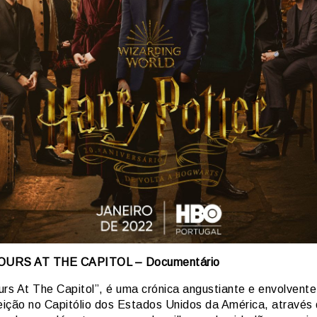
URS AT THE CAPITOL – Documentário
urs At The Capitol”, é uma crónica angustiante e envolvent
reição no Capitólio dos Estados Unidos da América, através