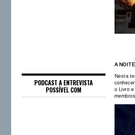
A NOITE
Nesta te
PODCAST A ENTREVISTA
conhecer
POSSÍVEL COM
o Livro e
membros 