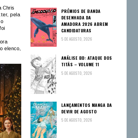
 Chris
PRÉMIOS DE BANDA
ter, pela
DESENHADA DA
 o
AMADORA 2026 ABREM
foi
CANDIDATURAS
5 DE AGOSTO, 2026
ora
o elenco,
ANÁLISE BD: ATAQUE DOS
TITÃS – VOLUME 11
5 DE AGOSTO, 2026
LANÇAMENTOS MANGA DA
DEVIR DE AGOSTO
5 DE AGOSTO, 2026