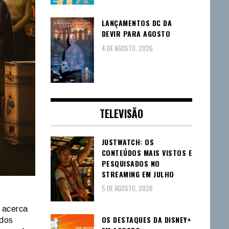
LANÇAMENTOS DC DA
DEVIR PARA AGOSTO
4 DE AGOSTO, 2026
TELEVISÃO
JUSTWATCH: OS
CONTEÚDOS MAIS VISTOS E
PESQUISADOS NO
STREAMING EM JULHO
5 DE AGOSTO, 2026
e acerca
OS DESTAQUES DA DISNEY+
 dos