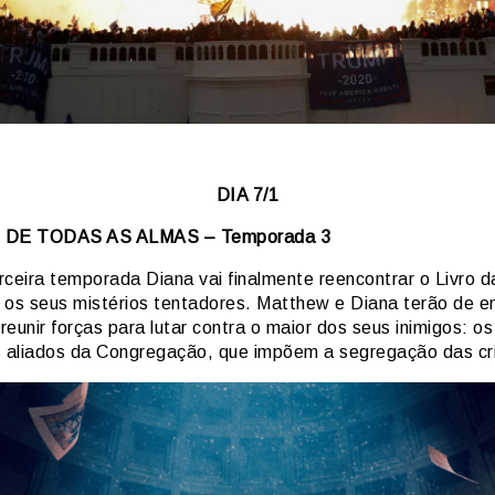
DIA 7/1
 DE TODAS AS ALMAS – Temporada 3
rceira temporada Diana vai finalmente reencontrar o Livro d
 os seus mistérios tentadores. Matthew e Diana terão de e
 reunir forças para lutar contra o maior dos seus inimigos: os
aliados da Congregação, que impõem a segregação das cri