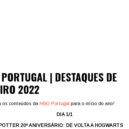
 PORTUGAL | DESTAQUES DE
IRO 2022
 os conteúdos da
HBO Portugal
para o início do ano!
DIA 1/1
POTTER 20º ANIVERSÁRIO: DE VOLTA A HOGWARTS