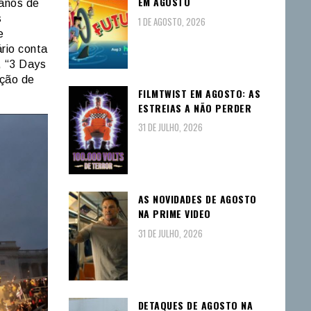
EM AGOSTO
canos de
s
1 DE AGOSTO, 2026
e
rio conta
, “3 Days
ação de
FILMTWIST EM AGOSTO: AS
ESTREIAS A NÃO PERDER
31 DE JULHO, 2026
AS NOVIDADES DE AGOSTO
NA PRIME VIDEO
31 DE JULHO, 2026
DETAQUES DE AGOSTO NA