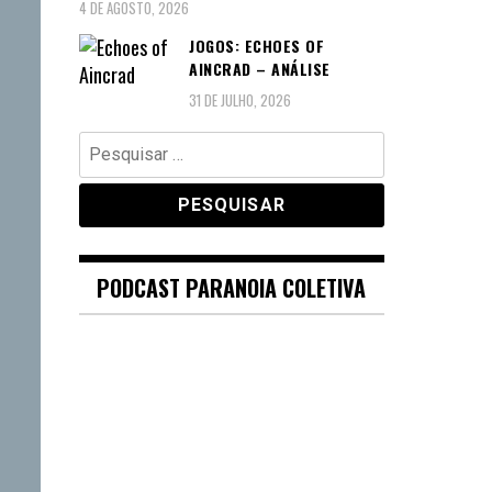
4 DE AGOSTO, 2026
JOGOS: ECHOES OF
AINCRAD – ANÁLISE
31 DE JULHO, 2026
Pesquisar
por:
PODCAST PARANOIA COLETIVA