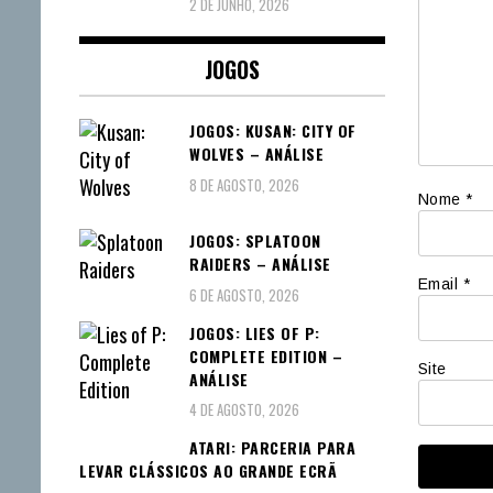
2 DE JUNHO, 2026
JOGOS
JOGOS: KUSAN: CITY OF
WOLVES – ANÁLISE
8 DE AGOSTO, 2026
Nome
*
JOGOS: SPLATOON
RAIDERS – ANÁLISE
Email
*
6 DE AGOSTO, 2026
JOGOS: LIES OF P:
COMPLETE EDITION –
Site
ANÁLISE
4 DE AGOSTO, 2026
ATARI: PARCERIA PARA
LEVAR CLÁSSICOS AO GRANDE ECRÃ