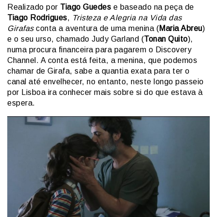
Realizado por
Tiago Guedes
e baseado na peça de
Tiago Rodrigues
,
Tristeza e Alegria na Vida das
Girafas
conta a aventura de uma menina (
Maria Abreu
)
e o seu urso, chamado Judy Garland (
Tonan Quito
),
numa procura financeira para pagarem o Discovery
Channel. A conta está feita, a menina, que podemos
chamar de Girafa, sabe a quantia exata para ter o
canal até envelhecer, no entanto, neste longo passeio
por Lisboa ira conhecer mais sobre si do que estava à
espera.