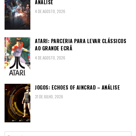
ANÁLISE
4 DE AGOSTO, 2026
ATARI: PARCERIA PARA LEVAR CLÁSSICOS
AO GRANDE ECRÃ
4 DE AGOSTO, 2026
JOGOS: ECHOES OF AINCRAD – ANÁLISE
31 DE JULHO, 2026
Pesquisar