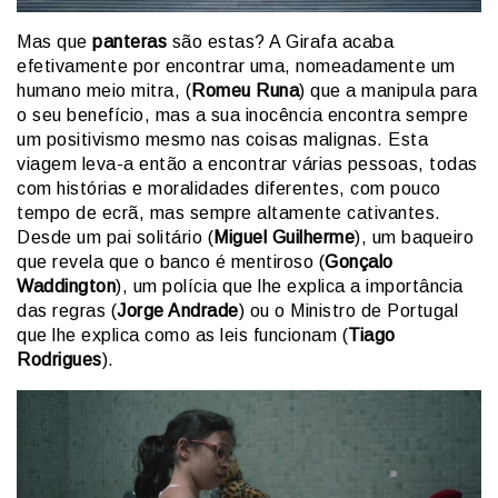
Mas que
panteras
são estas? A Girafa acaba
efetivamente por encontrar uma, nomeadamente um
humano meio mitra, (
Romeu Runa
) que a manipula para
o seu benefício, mas a sua inocência encontra sempre
um positivismo mesmo nas coisas malignas. Esta
viagem leva-a então a encontrar várias pessoas, todas
com histórias e moralidades diferentes, com pouco
tempo de ecrã, mas sempre altamente cativantes.
Desde um pai solitário (
Miguel Guilherme
), um baqueiro
que revela que o banco é mentiroso (
Gonçalo
Waddington
), um polícia que lhe explica a importância
das regras (
Jorge Andrade
) ou o Ministro de Portugal
que lhe explica como as leis funcionam (
Tiago
Rodrigues
).