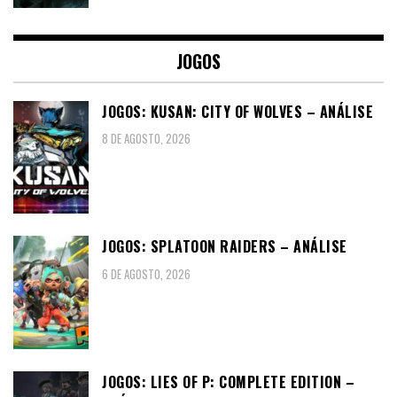
JOGOS
JOGOS: KUSAN: CITY OF WOLVES – ANÁLISE
8 DE AGOSTO, 2026
JOGOS: SPLATOON RAIDERS – ANÁLISE
6 DE AGOSTO, 2026
JOGOS: LIES OF P: COMPLETE EDITION –