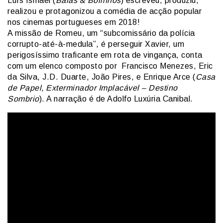
Luís Ismael (
Balas & Bolinhos
) escreveu, produziu,
realizou e protagonizou a comédia de acção popular
nos cinemas portugueses em 2018!
A missão de Romeu, um “subcomissário da polícia
corrupto-até-à-medula”, é perseguir Xavier, um
perigosíssimo traficante em rota de vingança, conta
com um elenco composto por Francisco Menezes, Eric
da Silva, J.D. Duarte, João Pires, e Enrique Arce (
Casa
de Papel, Exterminador Implacável – Destino
Sombrio
). A narração é de Adolfo Luxúria Canibal.