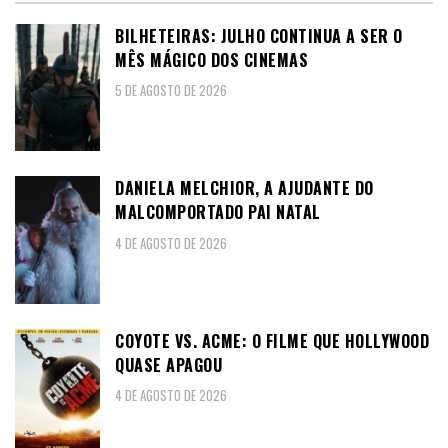
BILHETEIRAS: JULHO CONTINUA A SER O
MÊS MÁGICO DOS CINEMAS
5 DE AGOSTO DE 2026
DANIELA MELCHIOR, A AJUDANTE DO
MALCOMPORTADO PAI NATAL
4 DE AGOSTO DE 2026
COYOTE VS. ACME: O FILME QUE HOLLYWOOD
QUASE APAGOU
4 DE AGOSTO DE 2026