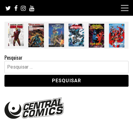
Skip
to
content
Pesquisar
Pesquisar
por: