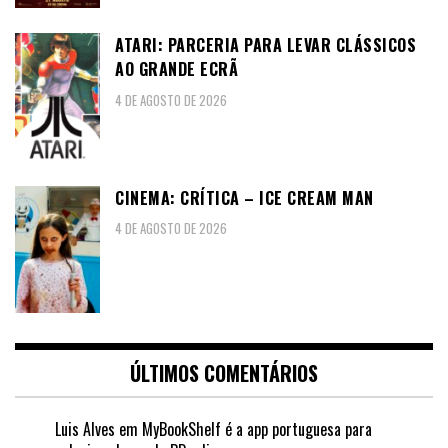
ATARI: PARCERIA PARA LEVAR CLÁSSICOS
AO GRANDE ECRÃ
4 DE AGOSTO DE 2026
CINEMA: CRÍTICA – ICE CREAM MAN
4 DE AGOSTO DE 2026
ÚLTIMOS COMENTÁRIOS
Luis Alves
em
MyBookShelf é a app portuguesa para