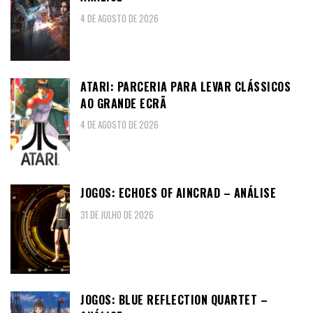
4 DE AGOSTO DE 2026
ATARI: PARCERIA PARA LEVAR CLÁSSICOS
AO GRANDE ECRÃ
4 DE AGOSTO DE 2026
JOGOS: ECHOES OF AINCRAD – ANÁLISE
31 DE JULHO DE 2026
JOGOS: BLUE REFLECTION QUARTET –