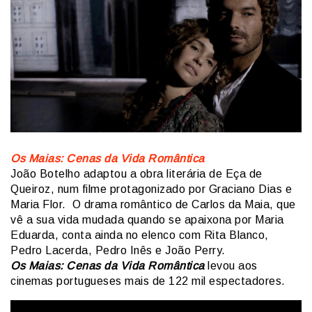
Os Maias: Cenas da Vida Romântica
João Botelho adaptou a obra literária de Eça de
Queiroz, num filme protagonizado por Graciano Dias e
Maria Flor. O drama romântico de Carlos da Maia, que
vê a sua vida mudada quando se apaixona por Maria
Eduarda, conta ainda no elenco com Rita Blanco,
Pedro Lacerda, Pedro Inês e João Perry.
Os Maias: Cenas da Vida Romântica
levou aos
cinemas portugueses mais de 122 mil espectadores.