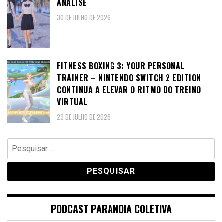
ANÁLISE
30 DE JULHO DE 2026
FITNESS BOXING 3: YOUR PERSONAL
TRAINER – NINTENDO SWITCH 2 EDITION
CONTINUA A ELEVAR O RITMO DO TREINO
VIRTUAL
29 DE JULHO DE 2026
Pesquisar
por:
PODCAST PARANOIA COLETIVA