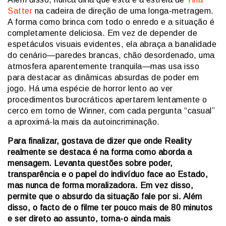
Satter
na cadeira de direção de uma longa-metragem.
A forma como brinca com todo o enredo e a situação é
completamente deliciosa. Em vez de depender de
espetáculos visuais evidentes, ela abraça a banalidade
do cenário—paredes brancas, chão desordenado, uma
atmosfera aparentemente tranquila—mas usa isso
para destacar as dinâmicas absurdas de poder em
jogo. Há uma espécie de horror lento ao ver
procedimentos burocráticos apertarem lentamente o
cerco em torno de Winner, com cada pergunta “casual”
a aproximá-la mais da autoincriminação.
Para finalizar, gostava de dizer que onde Reality
realmente se destaca é na forma como aborda a
mensagem. Levanta questões sobre poder,
transparência e o papel do indivíduo face ao Estado,
mas nunca de forma moralizadora. Em vez disso,
permite que o absurdo da situação fale por si. Além
disso, o facto de o filme ter pouco mais de 80 minutos
e ser direto ao assunto, torna-o ainda mais