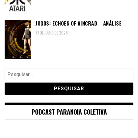
JOGOS: ECHOES OF AINCRAD – ANÁLISE
31 DE JULHO DE 2026
Pesquisar
por:
PODCAST PARANOIA COLETIVA