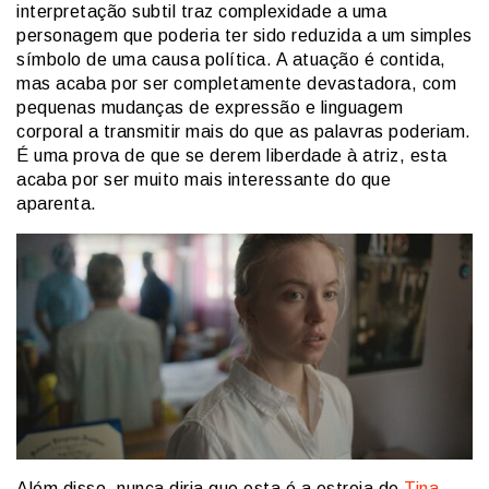
interpretação subtil traz complexidade a uma
personagem que poderia ter sido reduzida a um simples
símbolo de uma causa política. A atuação é contida,
mas acaba por ser completamente devastadora, com
pequenas mudanças de expressão e linguagem
corporal a transmitir mais do que as palavras poderiam.
É uma prova de que se derem liberdade à atriz, esta
acaba por ser muito mais interessante do que
aparenta.
Além disso, nunca diria que esta é a estreia de
Tina