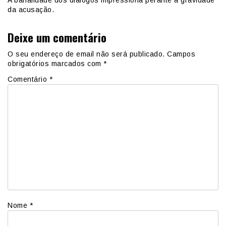
A banalidade dos diálogos impressiona perante a gravidade
da acusação.
Deixe um comentário
O seu endereço de email não será publicado.
Campos
obrigatórios marcados com
*
Comentário
*
Nome
*