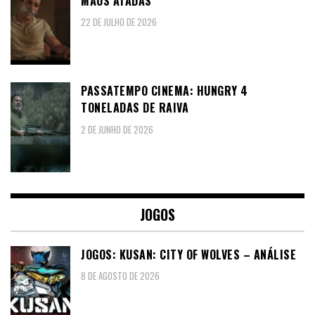
MÃOS ATADAS”
22 DE JULHO DE 2026
PASSATEMPO CINEMA: HUNGRY 4
TONELADAS DE RAIVA
2 DE JUNHO DE 2026
JOGOS
JOGOS: KUSAN: CITY OF WOLVES – ANÁLISE
8 DE AGOSTO DE 2026