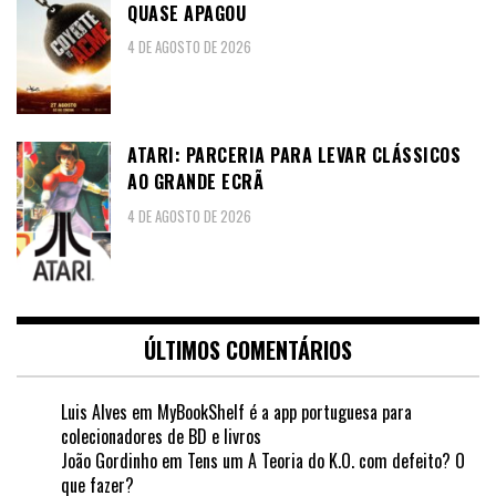
QUASE APAGOU
4 DE AGOSTO DE 2026
ATARI: PARCERIA PARA LEVAR CLÁSSICOS
AO GRANDE ECRÃ
4 DE AGOSTO DE 2026
ÚLTIMOS COMENTÁRIOS
Luis Alves
em
MyBookShelf é a app portuguesa para
colecionadores de BD e livros
João Gordinho
em
Tens um A Teoria do K.O. com defeito? O
que fazer?