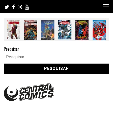
Skip
to
content
Pesquisar
Pesquisar
por: