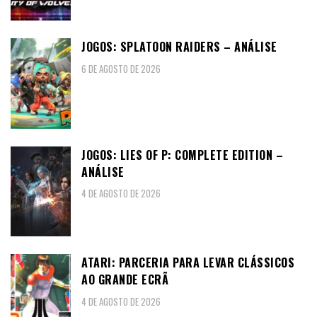
JOGOS: SPLATOON RAIDERS – ANÁLISE
6 DE AGOSTO DE 2026
JOGOS: LIES OF P: COMPLETE EDITION –
ANÁLISE
4 DE AGOSTO DE 2026
ATARI: PARCERIA PARA LEVAR CLÁSSICOS
AO GRANDE ECRÃ
4 DE AGOSTO DE 2026