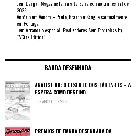
.
em
Dangan Magazine lança a terceira edição trimestral de
2026
António
em
Venom – Preto, Branco e Sangue sai finalmente
em Portugal
.
em
Arranca o especial “Realizadores Sem Fronteiras by
TVCine Edition”
BANDA DESENHADA
ANÁLISE BD: O DESERTO DOS TÁRTAROS – A
ESPERA COMO DESTINO
7 DE AGOSTO DE 2026
PRÉMIOS DE BANDA DESENHADA DA