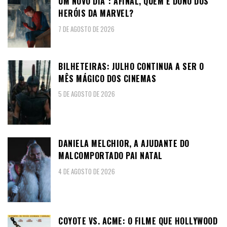
UM NOVO DIA”: AFINAL, QUEM É DONO DOS
HERÓIS DA MARVEL?
7 DE AGOSTO DE 2026
BILHETEIRAS: JULHO CONTINUA A SER O
MÊS MÁGICO DOS CINEMAS
5 DE AGOSTO DE 2026
DANIELA MELCHIOR, A AJUDANTE DO
MALCOMPORTADO PAI NATAL
4 DE AGOSTO DE 2026
COYOTE VS. ACME: O FILME QUE HOLLYWOOD